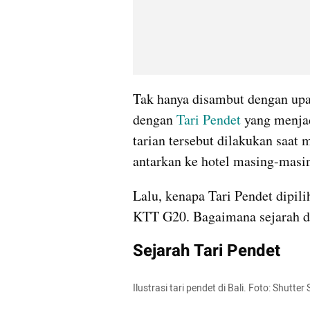
Tak hanya disambut dengan upac
dengan 
Tari Pendet
 yang menjad
tarian tersebut dilakukan saat 
antarkan ke hotel masing-masi
Lalu, kenapa Tari Pendet dipili
KTT G20. Bagaimana sejarah dan
Sejarah Tari Pendet
Ilustrasi tari pendet di Bali. Foto: Shutter