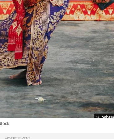
Perbesar
 Stock
ADVERTISEMENT