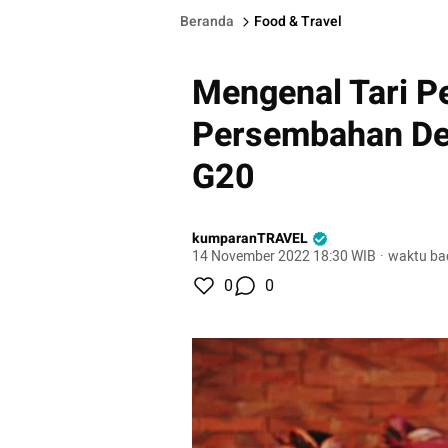
Beranda
Food & Travel
Mengenal Tari Pe
Persembahan De
G20
kumparanTRAVEL
14 November 2022 18:30 WIB
·
waktu ba
0
0