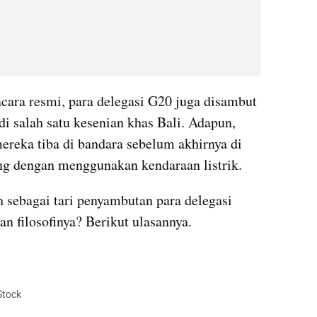
ara resmi, para delegasi G20 juga disambut 
i salah satu kesenian khas Bali. Adapun, 
mereka tiba di bandara sebelum akhirnya di 
ng dengan menggunakan kendaraan listrik. 
h sebagai tari penyambutan para delegasi 
 filosofinya? Berikut ulasannya.
 Stock