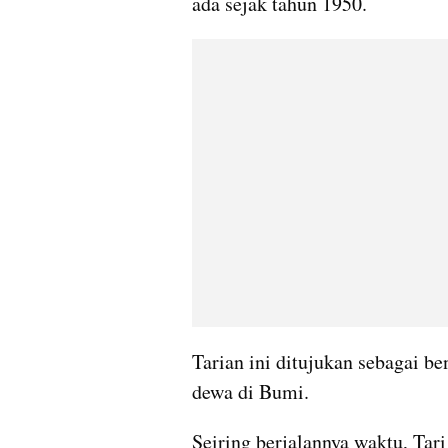
ada sejak tahun 1950. 
Tarian ini ditujukan sebagai be
dewa di Bumi. 
Seiring berjalannya waktu, Tar