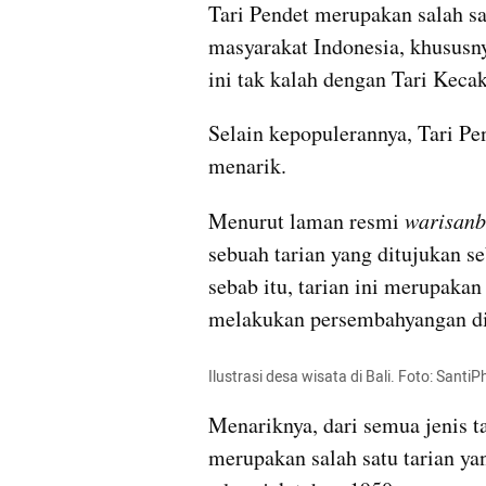
Tari Pendet merupakan salah sa
masyarakat Indonesia, khususnya
ini tak kalah dengan Tari Kecak
Selain kepopulerannya, Tari Pe
menarik. 
Menurut laman resmi 
warisanb
sebuah tarian yang ditujukan s
sebab itu, tarian ini merupakan
melakukan persembahyangan di
Ilustrasi desa wisata di Bali. Foto: Sant
Menariknya, dari semua jenis ta
merupakan salah satu tarian yan