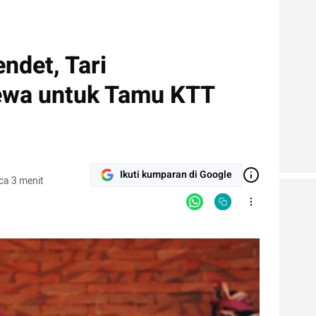
ndet, Tari
wa untuk Tamu KTT
Ikuti kumparan di Google
ca 3 menit