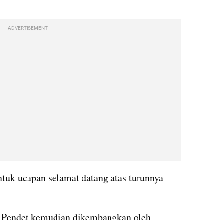
ADVERTISEMENT
ntuk ucapan selamat datang atas turunnya 
i Pendet kemudian dikembangkan oleh 