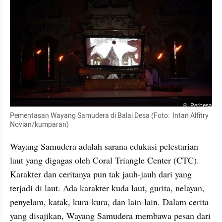
Perbesar
Pementasan Wayang Samudera di Balai Desa (Foto:  Intan Alfitry 
Novian/kumparan)
Wayang Samudera adalah sarana edukasi pelestarian 
laut yang digagas oleh Coral Triangle Center (CTC). 
Karakter dan ceritanya pun tak jauh-jauh dari yang 
terjadi di laut. Ada karakter kuda laut, gurita, nelayan, 
penyelam, katak, kura-kura, dan lain-lain. Dalam cerita 
yang disajikan, Wayang Samudera membawa pesan dari 