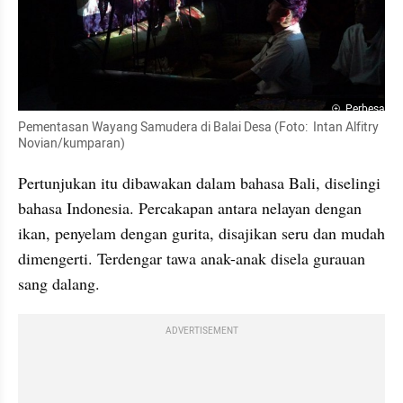
Perbesar
Pementasan Wayang Samudera di Balai Desa (Foto:  Intan Alfitry 
Novian/kumparan)
Pertunjukan itu dibawakan dalam bahasa Bali, diselingi 
bahasa Indonesia. Percakapan antara nelayan dengan 
ikan, penyelam dengan gurita, disajikan seru dan mudah 
dimengerti. Terdengar tawa anak-anak disela gurauan 
sang dalang.
ADVERTISEMENT