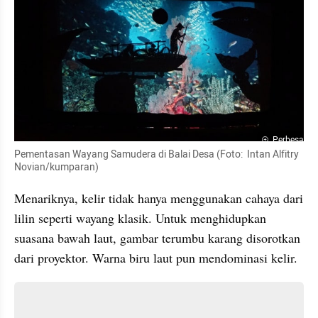
Perbesar
Pementasan Wayang Samudera di Balai Desa (Foto:  Intan Alfitry 
Novian/kumparan)
Menariknya, kelir tidak hanya menggunakan cahaya dari 
lilin seperti wayang klasik. Untuk menghidupkan 
suasana bawah laut, gambar terumbu karang disorotkan 
dari proyektor. Warna biru laut pun mendominasi kelir.