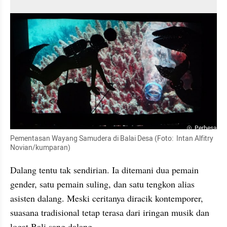
Perbesar
Pementasan Wayang Samudera di Balai Desa (Foto:  Intan Alfitry 
Novian/kumparan)
Dalang tentu tak sendirian. Ia ditemani dua pemain 
gender, satu pemain suling, dan satu tengkon alias 
asisten dalang. Meski ceritanya diracik kontemporer, 
suasana tradisional tetap terasa dari iringan musik dan 
logat Bali sang dalang.