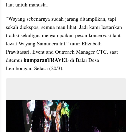
laut untuk manusia.
“Wayang sebenarnya sudah jarang ditampilkan, tapi 
sekali diekspos, semua mau lihat. Jadi kami lestarikan 
tradisi sekaligus menyampaikan pesan konservasi laut 
lewat Wayang Samudera ini,” tutur Elizabeth 
Prawitasari, Event and Outreach Manager CTC, saat 
kumparanTRAVEL
ditemui 
 di Balai Desa 
Lembongan, Selasa (20/3).