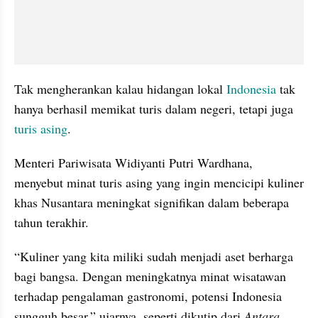
Tak mengherankan kalau hidangan lokal 
Indonesia
 tak 
hanya berhasil memikat turis dalam negeri, tetapi juga 
turis asing
.
Menteri Pariwisata Widiyanti Putri Wardhana, 
menyebut minat turis asing yang ingin mencicipi kuliner 
khas Nusantara meningkat signifikan dalam beberapa 
tahun terakhir.
“Kuliner yang kita miliki sudah menjadi aset berharga 
bagi bangsa. Dengan meningkatnya minat wisatawan 
terhadap pengalaman gastronomi, potensi Indonesia 
sungguh besar,” ujarnya, seperti dikutip dari 
Antara
. 