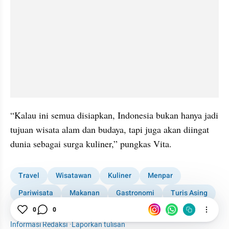
“Kalau ini semua disiapkan, Indonesia bukan hanya jadi 
tujuan wisata alam dan budaya, tapi juga akan diingat 
dunia sebagai surga kuliner,” pungkas Vita.
Travel
Wisatawan
Kuliner
Menpar
Pariwisata
Makanan
Gastronomi
Turis Asing
0
0
Indonesia
Informasi Redaksi
·
Laporkan tulisan