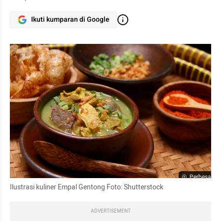
Ikuti kumparan di Google
Perbesar
Ilustrasi kuliner Empal Gentong Foto: Shutterstock
ADVERTISEMENT