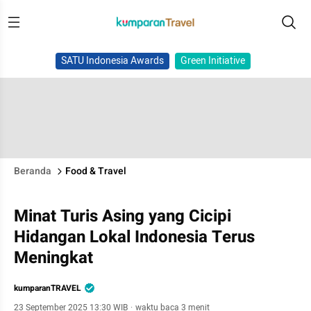
SATU Indonesia Awards
Green Initiative
Beranda
Food & Travel
Minat Turis Asing yang Cicipi
Hidangan Lokal Indonesia Terus
Meningkat
kumparanTRAVEL
23 September 2025 13:30 WIB
·
waktu baca 3 menit