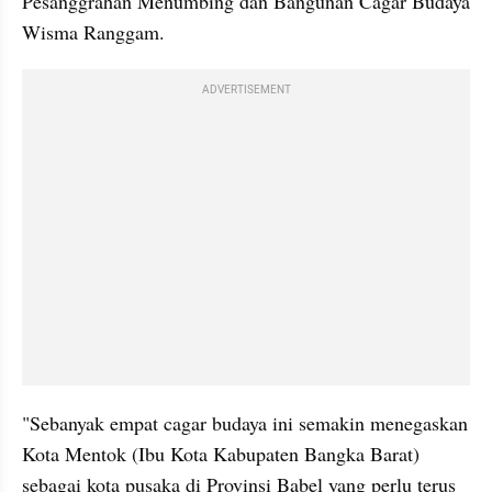
Pesanggrahan Menumbing dan Bangunan Cagar Budaya 
Wisma Ranggam.
ADVERTISEMENT
"Sebanyak empat cagar budaya ini semakin menegaskan 
Kota Mentok (Ibu Kota Kabupaten Bangka Barat) 
sebagai kota pusaka di Provinsi Babel yang perlu terus 