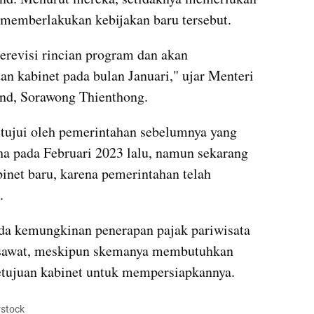
memberlakukan kebijakan baru tersebut.
erevisi rincian program dan akan 
n kabinet pada bulan Januari," ujar Menteri 
and, Sorawong Thienthong.
tujui oleh pemerintahan sebelumnya yang 
a pada Februari 2023 lalu, namun sekarang 
net baru, karena pemerintahan telah 
.
a kemungkinan penerapan pajak pariwisata 
esawat, meskipun skemanya membutuhkan 
etujuan kabinet untuk mempersiapkannya.
rstock