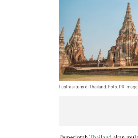
Ilustrasi turis di Thailand. Foto: PR Ima
Pemerintah 
Thailand
 akan mul