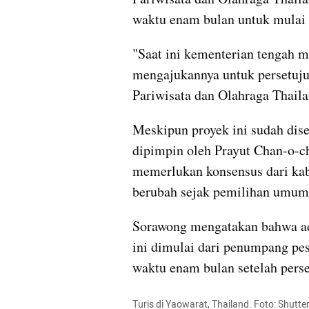
waktu enam bulan untuk mulai 
"Saat ini kementerian tengah m
mengajukannya untuk persetujua
Pariwisata dan Olahraga Thail
Meskipun proyek ini sudah dise
dipimpin oleh Prayut Chan-o-ch
memerlukan konsensus dari kabi
berubah sejak pemilihan umum
Sorawong mengatakan bahwa ad
ini dimulai dari penumpang p
waktu enam bulan setelah pers
Turis di Yaowarat, Thailand. Foto: Shutte