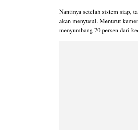
Nantinya setelah sistem siap, 
akan menyusul. Menurut kemente
menyumbang 70 persen dari ked