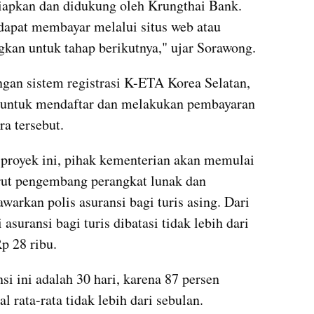
siapkan dan didukung oleh Krungthai Bank. 
s dapat membayar melalui situs web atau 
kan untuk tahap berikutnya," ujar Sorawong.
gan sistem registrasi K-ETA Korea Selatan, 
 untuk mendaftar dan melakukan pembayaran 
a tersebut.
proyek ini, pihak kementerian akan memulai 
ut pengembang perangkat lunak dan 
arkan polis asuransi bagi turis asing. Dari 
suransi bagi turis dibatasi tidak lebih dari 
Rp 28 ribu.
si ini adalah 30 hari, karena 87 persen 
 rata-rata tidak lebih dari sebulan. 