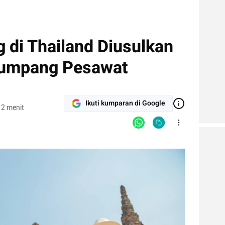
g di Thailand Diusulkan
numpang Pesawat
Ikuti kumparan di Google
 2 menit