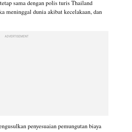
etap sama dengan polis turis Thailand 
ika meninggal dunia akibat kecelakaan, dan 
ADVERTISEMENT
ngusulkan penyesuaian pemungutan biaya 