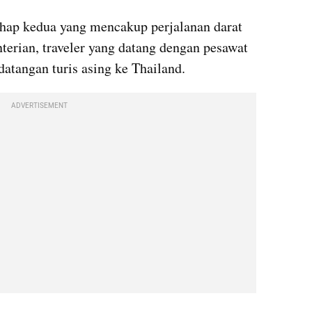
tahap kedua yang mencakup perjalanan darat 
rian, traveler yang datang dengan pesawat 
atangan turis asing ke Thailand.
ADVERTISEMENT