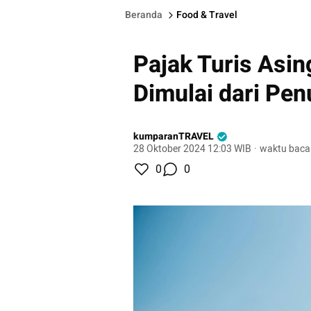
Beranda
Food & Travel
Pajak Turis Asin
Dimulai dari Pe
kumparanTRAVEL
28 Oktober 2024 12:03 WIB
·
waktu baca
0
0