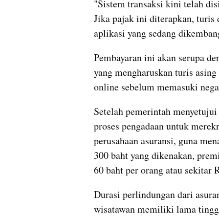
"Sistem transaksi kini telah di
Jika pajak ini diterapkan, turi
aplikasi yang sedang dikembang
Pembayaran ini akan serupa den
yang mengharuskan turis asing
online sebelum memasuki negar
Setelah pemerintah menyetujui 
proses pengadaan untuk merekr
perusahaan asuransi, guna menaw
300 baht yang dikenakan, premi a
60 baht per orang atau sekitar 
Durasi perlindungan dari asuran
wisatawan memiliki lama tinggal