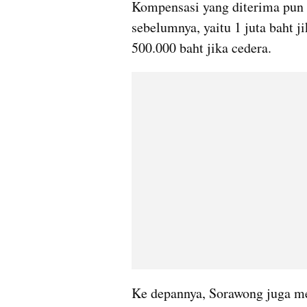
Kompensasi yang diterima pun t
sebelumnya, yaitu 1 juta baht j
500.000 baht jika cedera.
Ke depannya, Sorawong juga me