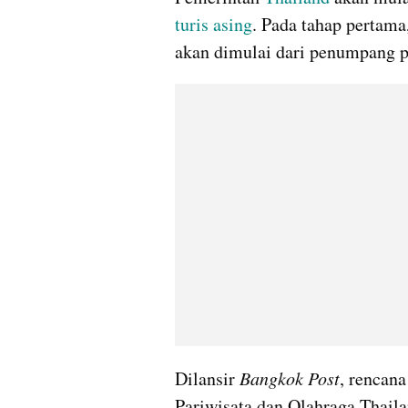
turis asing
. Pada tahap pertama,
akan dimulai dari penumpang p
Dilansir 
Bangkok Post
, rencana
Pariwisata dan Olahraga Thail