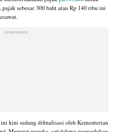
 pajak sebesar 300 baht atau Rp 140 ribu ini 
esawat.
ADVERTISEMENT
 ini kini sedang difinalisasi oleh Kementerian 
and. Menurut mereka, setidaknya memerlukan 