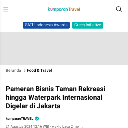
SATU Indonesia Awards
Green Initiative
Beranda
Food & Travel
Pameran Bisnis Taman Rekreasi
hingga Waterpark Internasional
Digelar di Jakarta
kumparanTRAVEL
21 Agustus 2024 12:16 WIB
·
waktu baca 2 menit