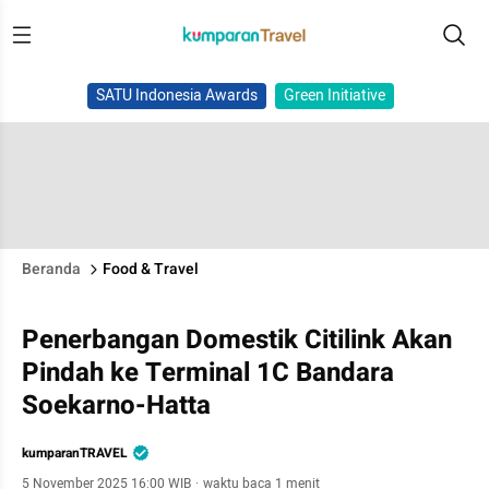
SATU Indonesia Awards
Green Initiative
Beranda
Food & Travel
Penerbangan Domestik Citilink Akan
Pindah ke Terminal 1C Bandara
Soekarno-Hatta
kumparanTRAVEL
5 November 2025 16:00 WIB
·
waktu baca 1 menit