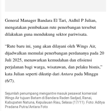
General Manager Bandara El Tari, Aidhil P Julian, 
mengatakan pembukaan rute penerbangan tersebut 
dilakukan guna mendukung sektor pariwisata. 
“Rute baru ini, yang akan dilayani oleh Wings Air, 
dijadwalkan memulai penerbangan perdananya pada 20 
Juli 2025, menawarkan kemudahan dan efisiensi 
perjalanan bagi warga, wisatawan, dan pelaku bisnis,” 
kata Julian seperti dikutip dari 
Antara 
pada Minggu 
(6/7). 
Sejumlah penumpang mengantre masuk pesawat komersial 
Wings Air tujuan Batam di Bandara Raden Sadjad, Ranai, 
Kabupaten Natuna, Kepulauan Riau, Selasa (17/11). Foto: Aditya 
Pradana Putra/Antara Foto