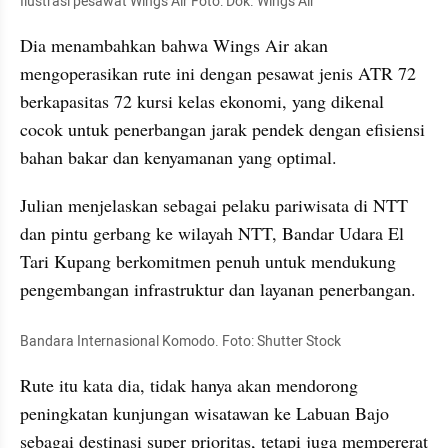
Ilustrasi pesawat Wings Air Foto: Dok. Wings Air
Dia menambahkan bahwa Wings Air akan 
mengoperasikan rute ini dengan pesawat jenis ATR 72 
berkapasitas 72 kursi kelas ekonomi, yang dikenal 
cocok untuk penerbangan jarak pendek dengan efisiensi 
bahan bakar dan kenyamanan yang optimal.
Julian menjelaskan sebagai pelaku pariwisata di NTT 
dan pintu gerbang ke wilayah NTT, Bandar Udara El 
Tari Kupang berkomitmen penuh untuk mendukung 
pengembangan infrastruktur dan layanan penerbangan.
Bandara Internasional Komodo. Foto: Shutter Stock
Rute itu kata dia, tidak hanya akan mendorong 
peningkatan kunjungan wisatawan ke Labuan Bajo 
sebagai destinasi super prioritas, tetapi juga mempererat 