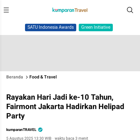
SATU Indonesia Awards
Green Initiative
Beranda
Food & Travel
Rayakan Hari Jadi ke-10 Tahun,
Fairmont Jakarta Hadirkan Helipad
Party
kumparanTRAVEL
5 Agustus 2025 13:30 WIB
·
waktu baca 3 menit