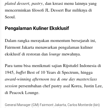
plated dessert
, 
pastry
, dan kreasi menu lainnya yang 
mencerminkan filosofi JL Dessert Bar miliknya di 
Seoul.
Pengalaman Kuliner Eksklusif
Dalam rangka merayakan momentum bersejarah ini, 
Fairmont Jakarta menawarkan pengalaman kuliner 
eksklusif di restoran dan 
lounge
 mewahnya. 
Para tamu bisa menikmati sajian Rijsttafel Indonesia di 
1945, 
buffet 
Best of 10 Years di Spectrum, hingga 
award-winning afternoon tea & one day masterclass 
session 
persembahan chef pastry asal Korea, Justin Lee, 
di Peacock Lounge. 
General Manager (GM) Fairmont Jakarta, Carlos Monterde (kiri) 