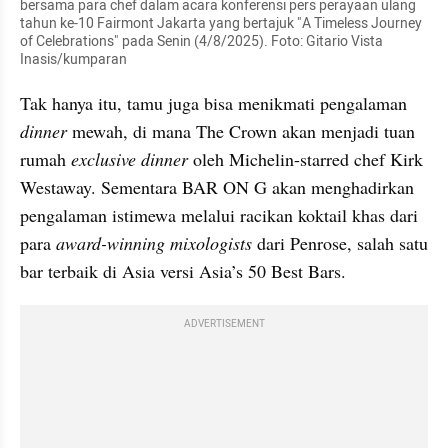
bersama para chef dalam acara konferensi pers perayaan ulang 
tahun ke-10 Fairmont Jakarta yang bertajuk "A Timeless Journey 
of Celebrations" pada Senin (4/8/2025). Foto: Gitario Vista 
Inasis/kumparan
Tak hanya itu, tamu juga bisa menikmati pengalaman 
dinner 
mewah, di mana The Crown akan menjadi tuan 
rumah 
exclusive dinner
 oleh Michelin-starred chef Kirk 
Westaway. Sementara BAR ON G akan menghadirkan 
pengalaman istimewa melalui racikan koktail khas dari 
para 
award-winning mixologists
 dari Penrose, salah satu 
bar terbaik di Asia versi Asia’s 50 Best Bars.
ADVERTISEMENT