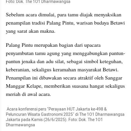
Foto: Dok. The 1O1 Dharmawangsa
Sebelum acara dimulai, para tamu diajak menyaksikan 
penampilan tradisi Palang Pintu, warisan budaya Betawi 
yang sarat akan makna.
Palang Pintu merupakan bagian dari upacara 
penyambutan tamu agung yang menggabungkan pantun-
pantun jenaka dan adu silat, sebagai simbol keteguhan, 
keberanian, sekaligus keramahan masyarakat Betawi. 
Penampilan ini dibawakan secara atraktif oleh Sanggar 
Manggar Kelape, memberikan suasana hangat sekaligus 
meriah di awal acara.
 Acara konferensi pers "Perayaan HUT Jakarta ke-498 & 
Peluncuran Wisata Gastronomi 2025" di The 1O1 Dharmawangsa 
Jakarta pada Kamis (26/6/2025). Foto: Dok. The 1O1 
Dharmawangsa