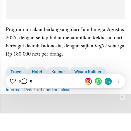
Program ini akan berlangsung dari Juni hingga Agustus 
2025, dengan setiap bulan menampilkan kekhasan dari 
berbagai daerah Indonesia, dengan sajian 
buffet 
seharga 
Rp 180.000 nett per orang.
Travel
Hotel
Kuliner
Wisata Kuliner
Gastronomi
0
0
Informasi Redaksi
·
Laporkan tulisan
Tim Editor
Editor Section