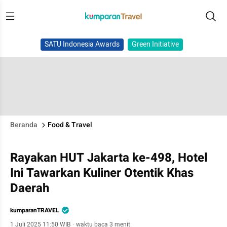
SATU Indonesia Awards
Green Initiative
Beranda
Food & Travel
Rayakan HUT Jakarta ke-498, Hotel
Ini Tawarkan Kuliner Otentik Khas
Daerah
kumparanTRAVEL
1 Juli 2025 11:50 WIB
·
waktu baca 3 menit