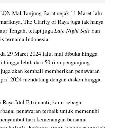
AEON Mal Tanjung Barat sejak 11 Maret lalu 
ariknya, The Clarity of Raya juga tak hanya 
ur Tengah, tetapi juga 
Late Night Sale 
dan 
tis ternama Indonesia.
ada 29 Maret 2024 lalu, mal dibuka hingga 
 hingga lebih dari 50 ribu pengunjung 
t juga akan kembali memberikan penawaran 
April 2024 mendatang dengan diskon hingga 
Raya Idul Fitri nanti, kami sebagai 
rbagai penawaran terbaik untuk memenuhi 
menyambut hari kemenangan bersama 
ram belanja, berbagai event, hingga mengajak 