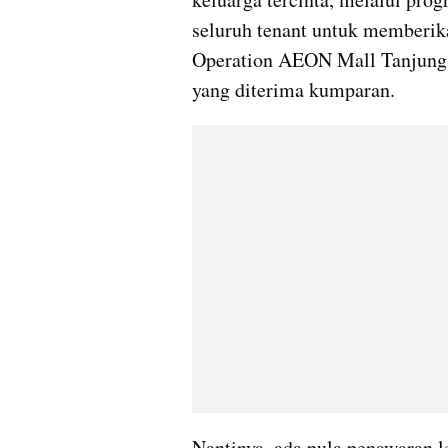
seluruh tenant untuk memberika
Operation AEON Mall Tanjung Ba
yang diterima kumparan.
Nantinya, ada pula penawaran le