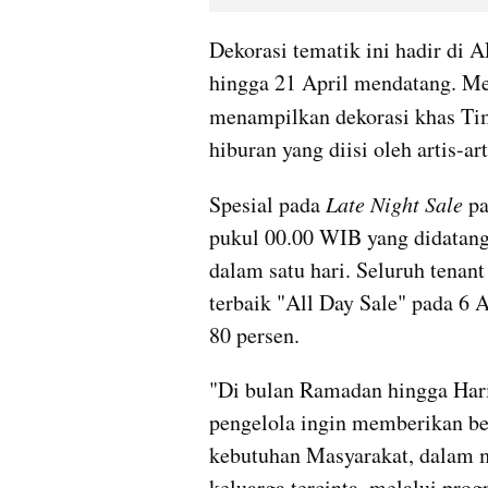
Dekorasi tematik ini hadir di 
hingga 21 April mendatang. Men
menampilkan dekorasi khas Tim
hiburan yang diisi oleh artis-ar
Spesial pada 
Late Night Sale
 p
pukul 00.00 WIB yang didatangi
dalam satu hari. Seluruh tenan
terbaik "All Day Sale" pada 6 
80 persen.
"Di bulan Ramadan hingga Hari 
pengelola ingin memberikan be
kebutuhan Masyarakat, dalam 
keluarga tercinta, melalui prog