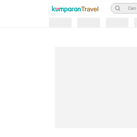
Pencarian
Loading
Loading
Loading