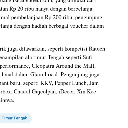
atan Rp 20 ribu hanya dengan berbelanja 
nimal pembelanjaan Rp 200 ribu, pengunjung 
lanja dengan hadiah berbagai voucher dalam 
rik juga ditawarkan, seperti kompetisi Ratoeh 
nampilan ala timur Tengah seperti Sufi 
rformance, Cleopatra Around the Mall, 
 local dalam Glam Local. Pengunjung juga 
ant baru, seperti KKV, Pepper Lunch, Jam 
box, Chadol Gujeolpan, iDecor, Xin Kee 
ainnya.
Timur Tengah