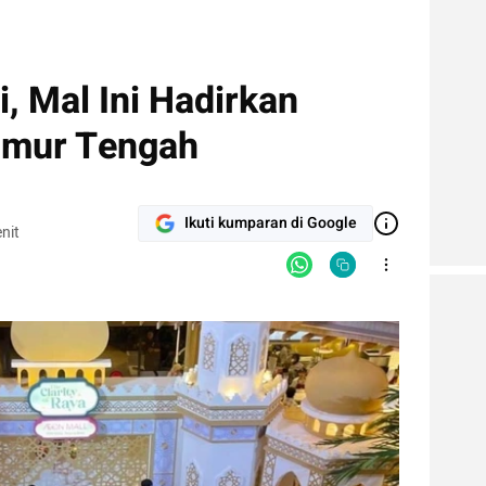
i, Mal Ini Hadirkan
imur Tengah
Ikuti kumparan di Google
nit