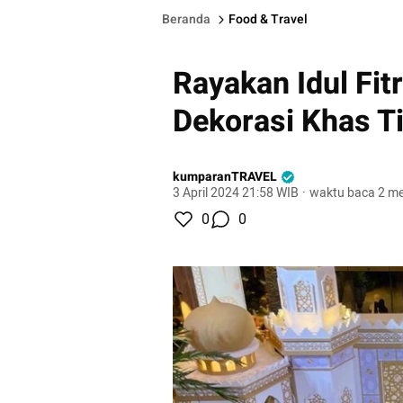
Beranda
Food & Travel
Rayakan Idul Fitr
Dekorasi Khas T
kumparanTRAVEL
3 April 2024 21:58 WIB
·
waktu baca 2 me
0
0