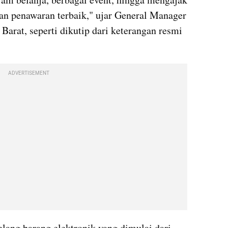
n penawaran terbaik," ujar General Manager 
rat, seperti dikutip dari keterangan resmi 
ADVERTISEMENT
lang barang elektronik yang dimulai dari 