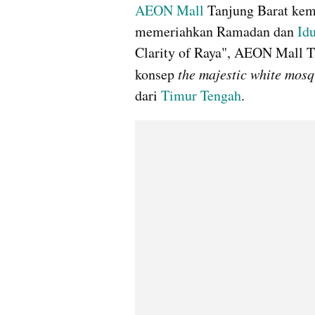
AEON Mall
 Tanjung Barat kem
memeriahkan Ramadan dan 
Idu
Clarity of Raya", AEON Mall T
konsep 
the majestic white mos
dari 
Timur Tengah
.