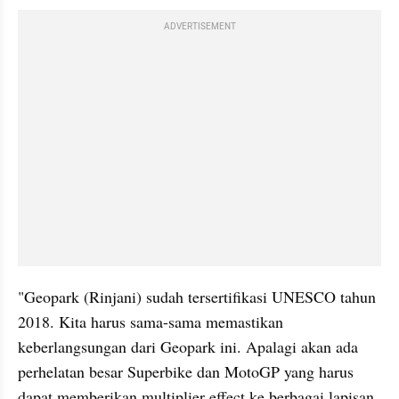
ADVERTISEMENT
"Geopark (Rinjani) sudah tersertifikasi UNESCO tahun 
2018. Kita harus sama-sama memastikan 
keberlangsungan dari Geopark ini. Apalagi akan ada 
perhelatan besar Superbike dan MotoGP yang harus 
dapat memberikan multiplier effect ke berbagai lapisan 