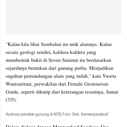
"Kalau kita lihat Sembalun itu unik alamnya. Kalau 
secara geologi sendiri, kaldera-kaldera yang 
membentuk bukit di Seven Summit itu berdasarkan 
sejarahnya bentukan dari gunung purba. Menjadikan 
suguhan pemandangan alam yang indah," kata Yuseta 
Wanisaritani, perwakilan dari Female Geotourism 
Guide, seperti dikutip dari keterangan resminya, Jumat 
(7/5).
Ilustrasi pendaki gunung di NTB Foto: Dok. Kemenparekraf
Dalam diskusi dengan Menparekraf Sandiaga Uno, 