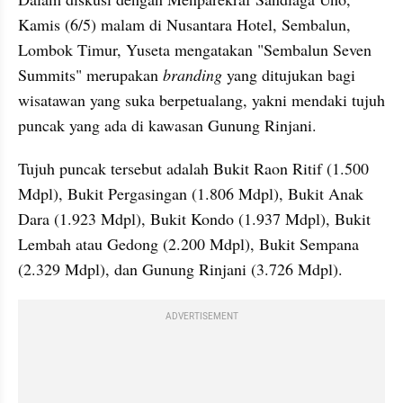
Kamis (6/5) malam di Nusantara Hotel, Sembalun, 
Lombok Timur, Yuseta mengatakan "Sembalun Seven 
Summits" merupakan 
branding
 yang ditujukan bagi 
wisatawan yang suka berpetualang, yakni mendaki tujuh 
puncak yang ada di kawasan Gunung Rinjani. 
Tujuh puncak tersebut adalah Bukit Raon Ritif (1.500 
Mdpl), Bukit Pergasingan (1.806 Mdpl), Bukit Anak 
Dara (1.923 Mdpl), Bukit Kondo (1.937 Mdpl), Bukit 
Lembah atau Gedong (2.200 Mdpl), Bukit Sempana 
(2.329 Mdpl), dan Gunung Rinjani (3.726 Mdpl).
ADVERTISEMENT