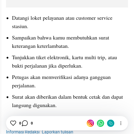
Datangi loket pelayanan atau customer service 
stasiun.
Sampaikan bahwa kamu membutuhkan surat 
keterangan keterlambatan.
Tunjukkan tiket elektronik, kartu multi trip, atau 
bukti perjalanan jika diperlukan.
Petugas akan memverifikasi adanya gangguan 
perjalanan.
Surat akan diberikan dalam bentuk cetak dan dapat 
langsung digunakan.
Travel
Commuter Line
Penumpang
KRL
0
0
Informasi Redaksi
·
Laporkan tulisan