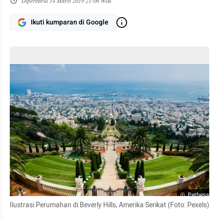
Diperbarui
14 Maret 2019 21:06 WIB
Ikuti kumparan di Google
Perbesar
Ilustrasi Perumahan di Beverly Hills, Amerika Serikat (Foto: Pexels)