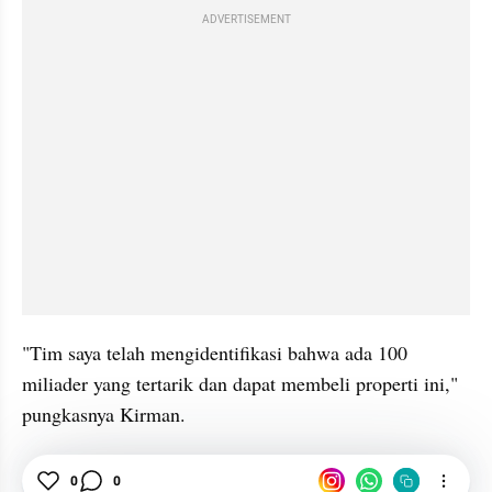
ADVERTISEMENT
"Tim saya telah mengidentifikasi bahwa ada 100 
miliader yang tertarik dan dapat membeli properti ini," 
pungkasnya Kirman.
Travel
0
0
Destinasi
Amerika Serikat
Los Angeles