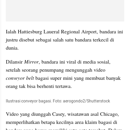
Ialah Hattiesburg Laueral Regional Airport, bandara ini 
justru disebut sebagai salah satu bandara terkecil di 
dunia. 
Dilansir 
Mirror
, bandara ini viral di media sosial, 
setelah seorang penumpang mengunggah video 
conveyor belt 
bagasi super mini yang membuat banyak 
orang tak bisa berhenti tertawa. 
Ilustrasi conveyor bagasi. Foto: aerogondo2/Shutterstock
Video yang diunggah Casey, wisatawan asal Chicago, 
memperlihatkan betapa kecilnya area klaim bagasi di 
bandara yang hanya memiliki satu gate tersebut. Dalam 