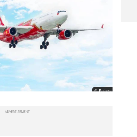
Perbesar
ADVERTISEMENT