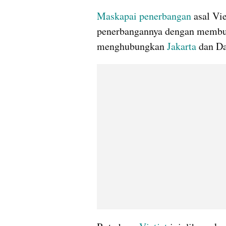
Maskapai penerbangan
 asal Vi
penerbangannya dengan membuk
menghubungkan 
Jakarta
 dan D