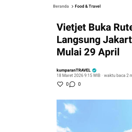
Beranda
Food & Travel
Vietjet Buka Ru
Langsung Jakart
Mulai 29 April
kumparanTRAVEL
18 Maret 2026 9:15 WIB
·
waktu baca 2 m
0
0