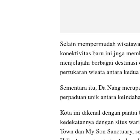
Selain mempermudah wisatawan
konektivitas baru ini juga me
menjelajahi berbagai destinasi
pertukaran wisata antara kedua
Sementara itu, Da Nang merup
perpaduan unik antara keindaha
Kota ini dikenal dengan pantai 
kedekatannya dengan situs war
Town dan My Son Sanctuary, ser