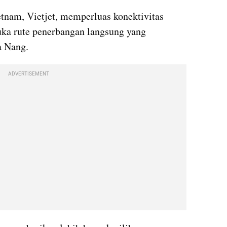
etnam, Vietjet, memperluas konektivitas 
a rute penerbangan langsung yang 
a Nang. 
ADVERTISEMENT