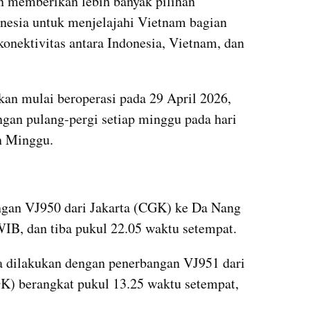
an memberikan lebih banyak pilihan 
nesia untuk menjelajahi Vietnam bagian 
onektivitas antara Indonesia, Vietnam, dan 
an mulai beroperasi pada 29 April 2026, 
gan pulang-pergi setiap minggu pada hari 
n Minggu.
gan VJ950 dari Jakarta (CGK) ke Da Nang 
IB, dan tiba pukul 22.05 waktu setempat. 
 dilakukan dengan penerbangan VJ951 dari 
) berangkat pukul 13.25 waktu setempat, 