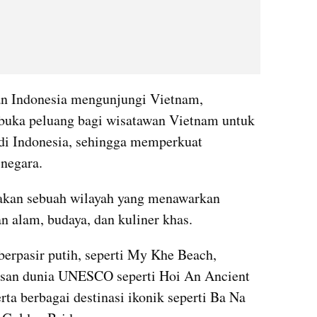
 Indonesia mengunjungi Vietnam, 
mbuka peluang bagi wisatawan Vietnam untuk 
 di Indonesia, sehingga memperkuat 
 negara.
akan sebuah wilayah yang menawarkan 
n alam, budaya, dan kuliner khas. 
berpasir putih, seperti My Khe Beach, 
isan dunia UNESCO seperti Hoi An Ancient 
ta berbagai destinasi ikonik seperti Ba Na 