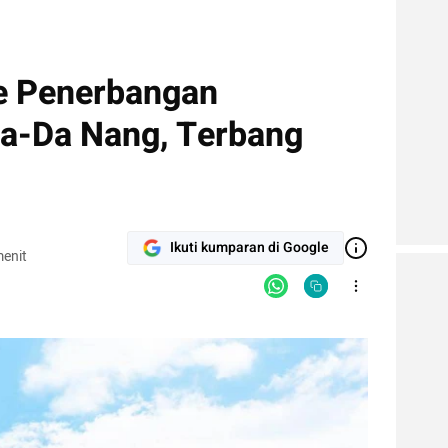
te Penerbangan
a-Da Nang, Terbang
Ikuti kumparan di Google
enit