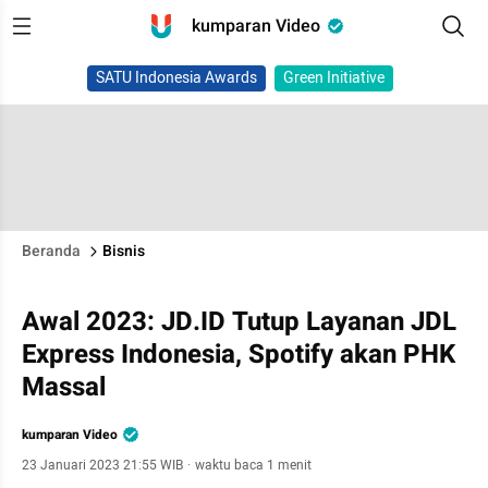
kumparan Video
SATU Indonesia Awards
Green Initiative
Beranda
Bisnis
Awal 2023: JD.ID Tutup Layanan JDL
Express Indonesia, Spotify akan PHK
Massal
kumparan Video
23 Januari 2023 21:55 WIB
·
waktu baca 1 menit