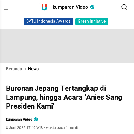
kumparan Video
SATU Indonesia Awards
Green Initiative
Beranda
News
Buronan Jepang Tertangkap di
Lampung, hingga Acara ‘Anies Sang
Presiden Kami'
kumparan Video
8 Juni 2022 17:49 WIB
·
waktu baca 1 menit