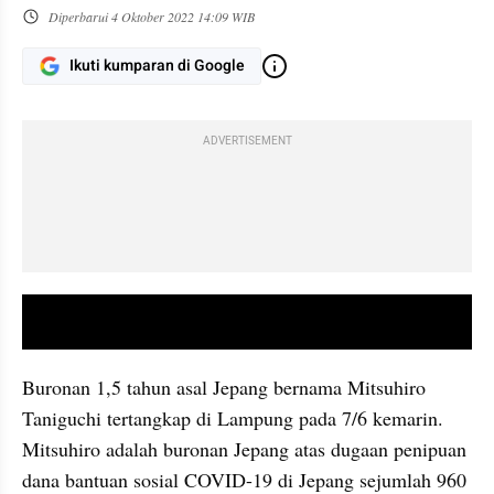
Diperbarui
4 Oktober 2022 14:09 WIB
Ikuti kumparan di Google
ADVERTISEMENT
video youtube embed
Buronan 1,5 tahun asal Jepang bernama Mitsuhiro 
Taniguchi tertangkap di Lampung pada 7/6 kemarin. 
Mitsuhiro adalah buronan Jepang atas dugaan penipuan 
dana bantuan sosial COVID-19 di Jepang sejumlah 960 