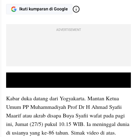
Ikuti kumparan di Google
ADVERTISEMENT
video youtube embed
Kabar duka datang dari Yogyakarta. Mantan Ketua 
Umum PP Muhammadiyah Prof Dr H Ahmad Syafii 
Maarif atau akrab disapa Buya Syafii wafat pada pagi 
ini, Jumat (27/5) pukul 10.15 WIB. Ia meninggal dunia 
di usianya yang ke-86 tahun. Simak video di atas. 