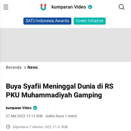
kumparan Video
SATU Indonesia Awards
Green Initiative
Beranda
News
Buya Syafii Meninggal Dunia di RS
PKU Muhammadiyah Gamping
kumparan Video
27 Mei 2022 13:13 WIB
·
waktu baca 1 menit
Diperbarui
5 Oktober 2022 17:31 WIB