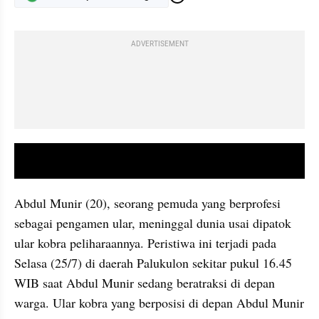
ADVERTISEMENT
video youtube embed
Abdul Munir (20), seorang pemuda yang berprofesi 
sebagai pengamen ular, meninggal dunia usai dipatok 
ular kobra peliharaannya. Peristiwa ini terjadi pada 
Selasa (25/7) di daerah Palukulon sekitar pukul 16.45 
WIB saat Abdul Munir sedang beratraksi di depan 
warga. Ular kobra yang berposisi di depan Abdul Munir 