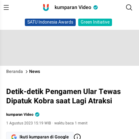
kumparan Video
SATU Indonesia Awards
Green Initiative
Beranda
News
Detik-detik Pengamen Ular Tewas
Dipatuk Kobra saat Lagi Atraksi
kumparan Video
1 Agustus 2023 15:19 WIB
·
waktu baca 1 menit
Ikuti kumparan di Google