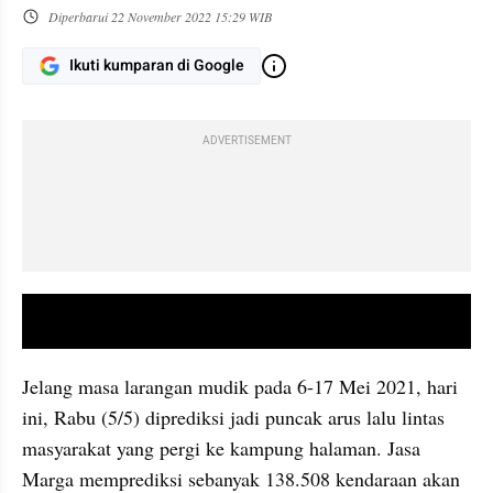
Diperbarui
22 November 2022 15:29 WIB
Ikuti kumparan di Google
ADVERTISEMENT
video youtube embed
Jelang masa larangan mudik pada 6-17 Mei 2021, hari 
ini, Rabu (5/5) diprediksi jadi puncak arus lalu lintas 
masyarakat yang pergi ke kampung halaman. Jasa 
Marga memprediksi sebanyak 138.508 kendaraan akan 