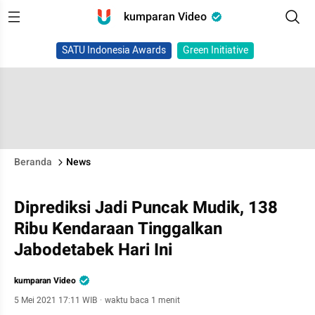
kumparan Video
SATU Indonesia Awards
Green Initiative
Beranda
News
Diprediksi Jadi Puncak Mudik, 138
Ribu Kendaraan Tinggalkan
Jabodetabek Hari Ini
kumparan Video
5 Mei 2021 17:11 WIB
·
waktu baca 1 menit