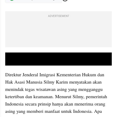
ADVERTISEMENT
video youtube embed
Direktur Jenderal Imigrasi Kementerian Hukum dan 
Hak Asasi Manusia Silmy Karim menyatakan akan 
menindak tegas wisatawan asing yang mengganggu 
ketertiban dan keamanan. Menurut Silmy, pemerintah 
Indonesia secara prinsip hanya akan menerima orang 
asing yang memberi manfaat untuk Indonesia. Apa 