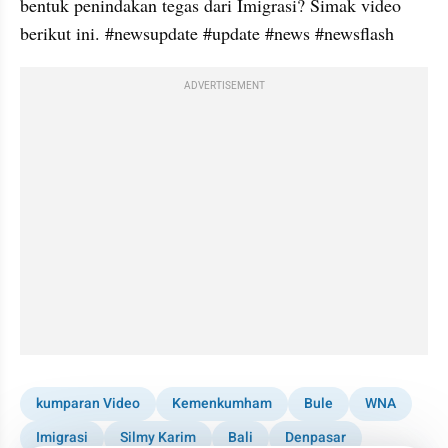
bentuk penindakan tegas dari Imigrasi? Simak video 
berikut ini. #newsupdate #update #news #newsflash
ADVERTISEMENT
kumparan Video
Kemenkumham
Bule
WNA
Imigrasi
Silmy Karim
Bali
Denpasar