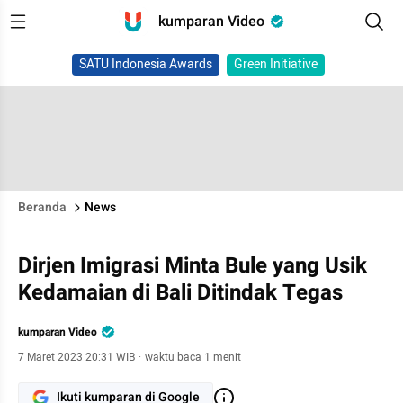
kumparan Video
SATU Indonesia Awards
Green Initiative
Beranda
News
Dirjen Imigrasi Minta Bule yang Usik
Kedamaian di Bali Ditindak Tegas
kumparan Video
7 Maret 2023 20:31 WIB
·
waktu baca 1 menit
Ikuti kumparan di Google