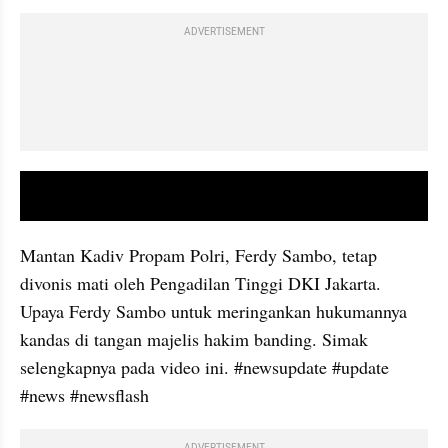
ADVERTISEMENT
video youtube embed
Mantan Kadiv Propam Polri, Ferdy Sambo, tetap 
divonis mati oleh Pengadilan Tinggi DKI Jakarta. 
Upaya Ferdy Sambo untuk meringankan hukumannya 
kandas di tangan majelis hakim banding. Simak 
selengkapnya pada video ini. #newsupdate #update 
#news #newsflash