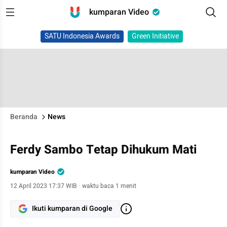
kumparan Video
SATU Indonesia Awards
Green Initiative
Beranda
News
Ferdy Sambo Tetap Dihukum Mati
kumparan Video
12 April 2023 17:37 WIB
·
waktu baca 1 menit
Ikuti kumparan di Google