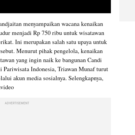
video youtube embed
andjaitan menyampaikan wacana kenaikan 
udur menjadi Rp 750 ribu untuk wisatawan 
ikat. Ini merupakan salah satu upaya untuk 
rsebut. Menurut pihak pengelola, kenaikan 
atawan yang ingin naik ke bangunan Candi 
 Pariwisata Indonesia, Triawan Munaf turut 
alui akun media sosialnya. Selengkapnya, 
nvideo
ADVERTISEMENT