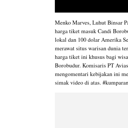
Menko Marves, Luhut Binsar P
harga tiket masuk Candi Borob
lokal dan 100 dolar Amerika Ser
merawat situs warisan dunia te
harga tiket ini khusus bagi wis
Borobudur. Komisaris PT Aviasi
mengomentari kebijakan ini mel
simak video di atas. #kumpara