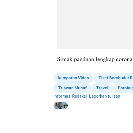
Simak panduan lengkap corona 
kumparan Video
Tiket Borobudur 
Triawan Munaf
Travel
Borobu
Informasi Redaksi
·
Laporkan tulisan