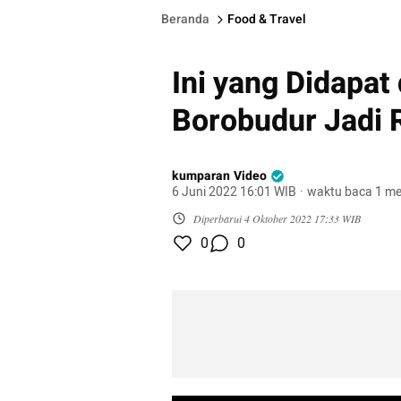
Beranda
Food & Travel
Ini yang Didapat
Borobudur Jadi 
kumparan Video
6 Juni 2022 16:01 WIB
·
waktu baca 1 me
Diperbarui
4 Oktober 2022 17:33 WIB
0
0