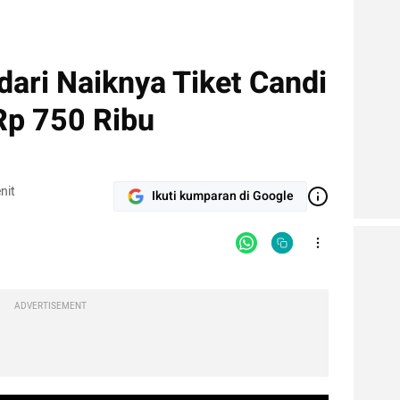
 dari Naiknya Tiket Candi
Rp 750 Ribu
nit
Ikuti kumparan di Google
ADVERTISEMENT