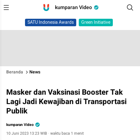
kumparan Video
SATU Indonesia Awards
Green Initiative
Beranda
News
Masker dan Vaksinasi Booster Tak
Lagi Jadi Kewajiban di Transportasi
Publik
kumparan Video
10 Juni 2023 13:23 WIB
·
waktu baca 1 menit