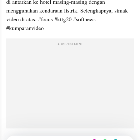
di antarkan ke hotel masing-masing dengan 
menggunakan kendaraan listrik. Selengkapnya, simak 
video di atas. #focus #kttg20 #softnews 
#kumparanvideo
ADVERTISEMENT