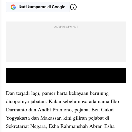
Ikuti kumparan di Google
ADVERTISEMENT
video youtube embed
Dan terjadi lagi, pamer harta kekayaan berujung 
dicopotnya jabatan. Kalau sebelumnya ada nama Eko 
Darmanto dan Andhi Pramono, pejabat Bea Cukai 
Yogyakarta dan Makassar, kini giliran pejabat di 
Sekretariat Negara, Esha Rahmanshah Abrar. Esha 