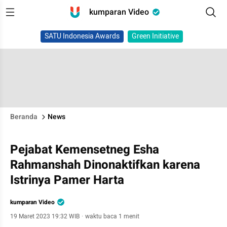
kumparan Video
SATU Indonesia Awards
Green Initiative
Beranda
News
Pejabat Kemensetneg Esha
Rahmanshah Dinonaktifkan karena
Istrinya Pamer Harta
kumparan Video
19 Maret 2023 19:32 WIB
·
waktu baca 1 menit