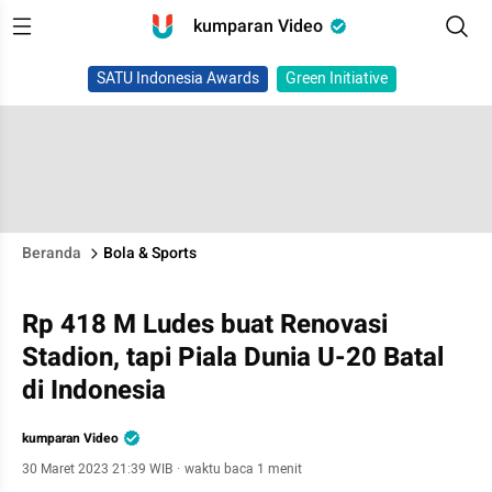
kumparan Video
SATU Indonesia Awards
Green Initiative
Beranda
Bola & Sports
Rp 418 M Ludes buat Renovasi
Stadion, tapi Piala Dunia U-20 Batal
di Indonesia
kumparan Video
30 Maret 2023 21:39 WIB
·
waktu baca 1 menit