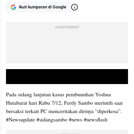
Ikuti kumparan di Google
ADVERTISEMENT
video youtube embed
Pada sidang lanjutan kasus pembunuhan Yoshua 
Hutabarat hari Rabu 7/12, Ferdy Sambo merintih saat 
bersaksi terkait PC menceritakan dirinya “diperkosa”. 
#Newsupdate #sidangsambo #news #newsflash