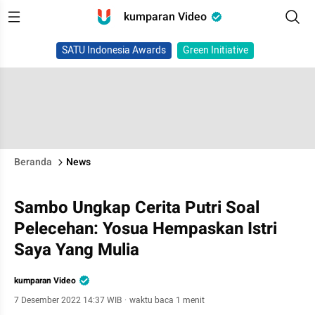
kumparan Video
SATU Indonesia Awards
Green Initiative
Beranda
News
Sambo Ungkap Cerita Putri Soal
Pelecehan: Yosua Hempaskan Istri
Saya Yang Mulia
kumparan Video
7 Desember 2022 14:37 WIB
·
waktu baca 1 menit