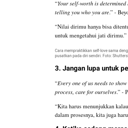
“
Your self-worth is determined
telling you who you are
.” - Bey
“Nilai dirimu hanya bisa ditent
untuk mengetahui jati dirimu.”
Cara mempraktikkan self-love sama denga
pusatkan pada diri sendiri. Foto: Shutter
3. Jangan lupa untuk pe
“
Every one of us needs to show 
process, care for ourselves
.” - 
“Kita harus menunjukkan kalau 
dalam prosesnya, kita juga haru