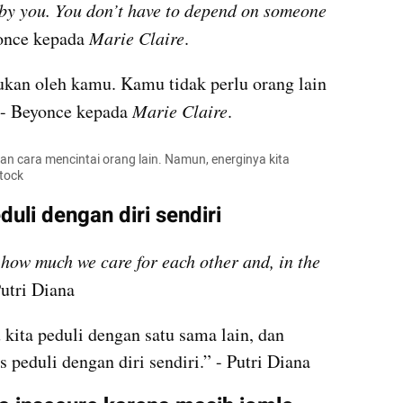
 by you. You don’t have to depend on someone 
once kepada 
Marie Claire
.
ukan oleh kamu. Kamu tidak perlu orang lain 
 - Beyonce kepada 
Marie Claire
.
n cara mencintai orang lain. Namun, energinya kita 
stock
duli dengan diri sendiri
how much we care for each other and, in the 
Putri Diana
kita peduli dengan satu sama lain, dan 
s peduli dengan diri sendiri.” - Putri Diana