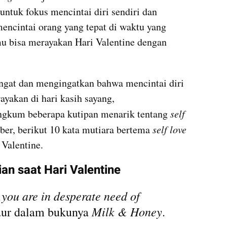
tuk fokus mencintai diri sendiri dan 
encintai orang yang tepat di waktu yang 
u bisa merayakan Hari Valentine dengan 
at dan mengingatkan bahwa mencintai diri 
rayakan di hari kasih sayang, 
um beberapa kutipan menarik tentang 
self 
ber, berikut 10 kata mutiara bertema 
self love
Valentine.
an saat Hari Valentine
 you are in desperate need of 
Milk & Honey
aur dalam bukunya 
.