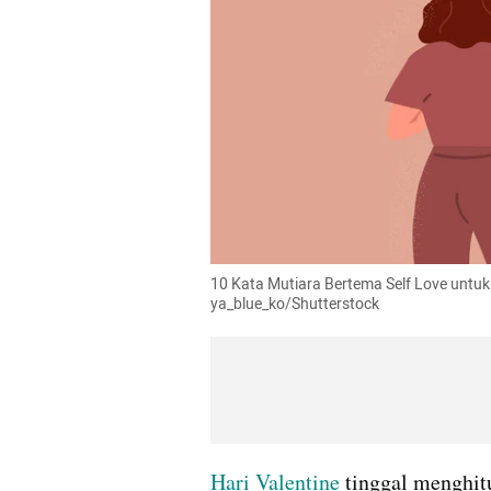
10 Kata Mutiara Bertema Self Love untuk 
ya_blue_ko/Shutterstock
Hari Valentine
 tinggal menghitu