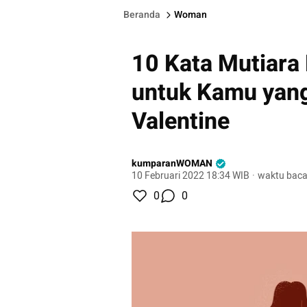
Beranda
Woman
10 Kata Mutiara
untuk Kamu yang
Valentine
kumparanWOMAN
10 Februari 2022 18:34 WIB
·
waktu baca
0
0