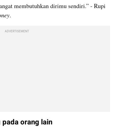
angat membutuhkan dirimu sendiri.” - Rupi 
oney
.
ADVERTISEMENT
 pada orang lain