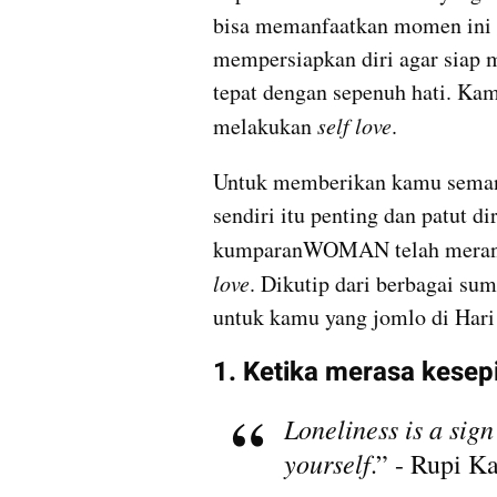
bisa memanfaatkan momen ini un
mempersiapkan diri agar siap m
tepat dengan sepenuh hati. Kam
melakukan 
self love
.
Untuk memberikan kamu semang
sendiri itu penting dan patut di
kumparanWOMAN telah merangk
love
. Dikutip dari berbagai sum
untuk kamu yang jomlo di Hari 
1. Ketika merasa kesepi
Loneliness is a sign
yourself
.” - Rupi K