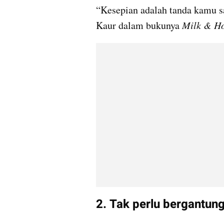
“Kesepian adalah tanda kamu s
Kaur dalam bukunya 
Milk & H
2. Tak perlu bergantung