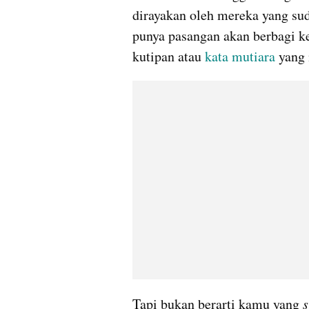
dirayakan oleh mereka yang su
punya pasangan akan berbagi ke
kutipan atau 
kata mutiara
 yang
Tapi bukan berarti kamu yang 
s