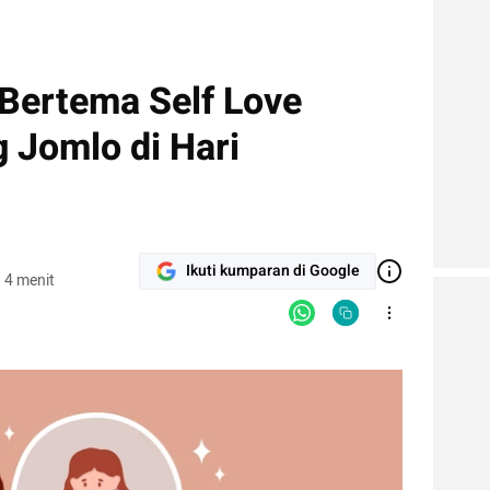
 Bertema Self Love
 Jomlo di Hari
Ikuti kumparan di Google
 4 menit