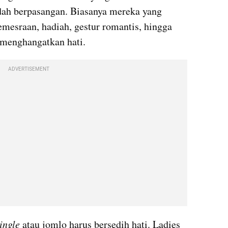
dah berpasangan. Biasanya mereka yang 
mesraan, hadiah, gestur romantis, hingga 
 menghangatkan hati.
ADVERTISEMENT
ingle 
atau jomlo harus bersedih hati. Ladies 