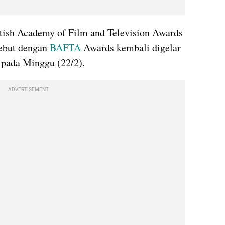
tish Academy of Film and Television Awards 
sebut dengan
 BAFTA
 Awards kembali digelar 
, pada Minggu (22/2).
ADVERTISEMENT