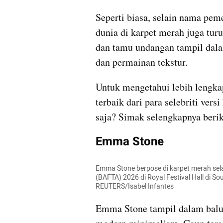
Seperti biasa, selain nama pem
dunia di karpet merah juga turut
dan tamu undangan tampil dalam 
dan permainan tekstur.
Untuk mengetahui lebih lengk
terbaik dari para selebriti ve
saja? Simak selengkapnya berik
Emma Stone
Emma Stone berpose di karpet merah sela
(BAFTA) 2026 di Royal Festival Hall di So
REUTERS/Isabel Infantes
Emma Stone tampil dalam balu