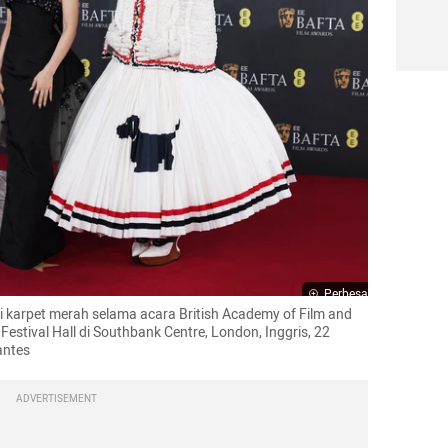
Perbesar
i karpet merah selama acara British Academy of Film and 
estival Hall di Southbank Centre, London, Inggris, 22 
antes
ADVERTISEMENT