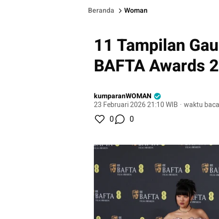
Beranda
Woman
11 Tampilan Gaun
BAFTA Awards 
kumparanWOMAN
23 Februari 2026 21:10 WIB
·
waktu baca
0
0