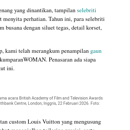
enang yang dinantikan, tampilan 
selebriti
 menyita perhatian. Tahun ini, para selebriti 
busana dengan siluet tegas, detail korset, 
ap, kami telah merangkum penampilan 
gaun 
rsi kumparanWOMAN. Penasaran ada siapa 
ut ini.
ma acara British Academy of Film and Television Awards 
uthbank Centre, London, Inggris, 22 Februari 2026. Foto: 
tan custom Louis Vuitton yang mengusung 