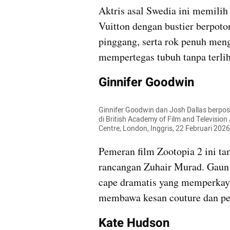
Aktris asal Swedia ini memilih
Vuitton dengan bustier berpoton
pinggang, serta rok penuh meng
mempertegas tubuh tanpa terlih
Ginnifer Goodwin
Ginnifer Goodwin dan Josh Dallas berpos
di British Academy of Film and Television
Centre, London, Inggris, 22 Februari 202
Pemeran film Zootopia 2 ini t
rancangan Zuhair Murad. Gaun t
cape dramatis yang memperkaya
membawa kesan couture dan penu
Kate Hudson