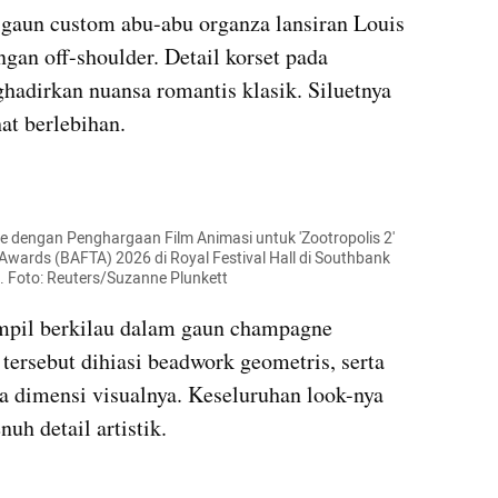
 gaun custom abu-abu organza lansiran Louis 
gan off-shoulder. Detail korset pada 
hadirkan nuansa romantis klasik. Siluetnya 
at berlebihan.
e dengan Penghargaan Film Animasi untuk 'Zootropolis 2' 
 Awards (BAFTA) 2026 di Royal Festival Hall di Southbank 
6. Foto: Reuters/Suzanne Plunkett
ampil berkilau dalam gaun champagne 
ersebut dihiasi beadwork geometris, serta 
 dimensi visualnya. Keseluruhan look-nya 
h detail artistik.