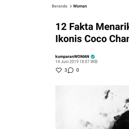
Beranda
Woman
12 Fakta Menari
Ikonis Coco Cha
kumparanWOMAN
14 Juni 2019 18:07 WIB
3
0