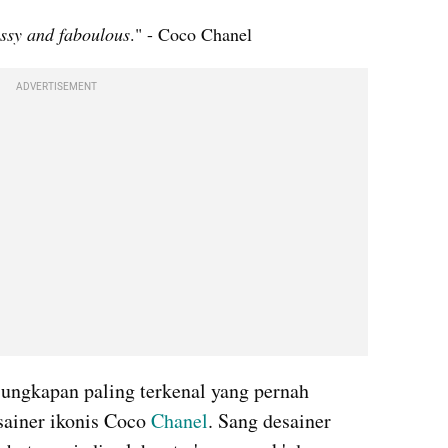
assy and faboulous
." - Coco Chanel
ADVERTISEMENT
ungkapan paling terkenal yang pernah 
ainer ikonis Coco 
Chanel
. Sang desainer 