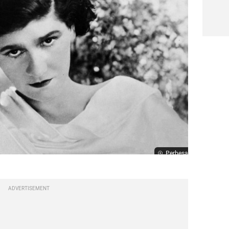
Perbesar
ADVERTISEMENT