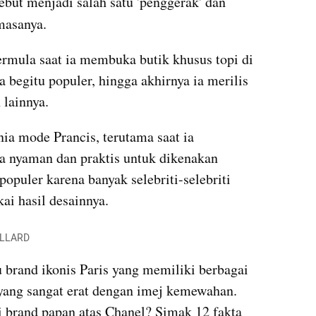
ebut menjadi salah satu 'penggerak' dan 
masanya.
rmula saat ia membuka butik khusus topi di 
 begitu populer, hingga akhirnya ia merilis 
 lainnya.
ia mode Prancis, terutama saat ia 
 nyaman dan praktis untuk dikenakan 
puler karena banyak selebriti-selebriti 
ai hasil desainnya.
AILLARD
 brand ikonis Paris yang memiliki berbagai 
 yang sangat erat dengan imej kemewahan. 
 brand papan atas Chanel? Simak 12 fakta 