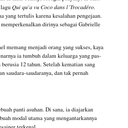
 lagu 
Qui qu’a vu Coco dans l’Trocadéro
. 
 yang tertulis karena kesalahan pengejaan. 
p memperkenalkan dirinya sebagai Gabrielle 
el memang menjadi orang yang sukses, kaya 
enarnya ia tumbuh dalam keluarga yang pas-
 berusia 12 tahun. Setelah kematian sang 
an saudara-saudaranya, dan tak pernah 
uah panti asuhan. Di sana, ia diajarkan 
ebuah modal utama yang mengantarkannya 
esainer terkenal.