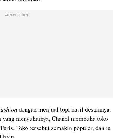
ADVERTISEMENT
fashion
 dengan menjual topi hasil desainnya. 
ki yang menyukainya, Chanel membuka toko 
aris. Toko tersebut semakin populer, dan ia 
 baju.