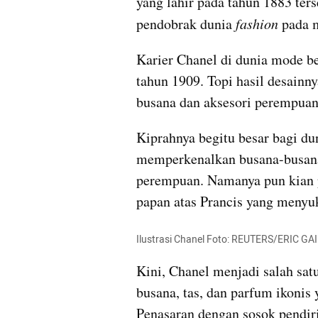
yang lahir pada tahun 1883 ters
pendobrak dunia 
fashion
 pada 
Karier Chanel di dunia mode be
tahun 1909. Topi hasil desainnya
busana dan aksesori perempuan
Kiprahnya begitu besar bagi dun
memperkenalkan busana-busana
perempuan. Namanya pun kian po
papan atas Prancis yang menyuk
Ilustrasi Chanel Foto: REUTERS/ERIC G
Kini, Chanel menjadi salah satu
busana, tas, dan parfum ikonis
Penasaran dengan sosok pendiri