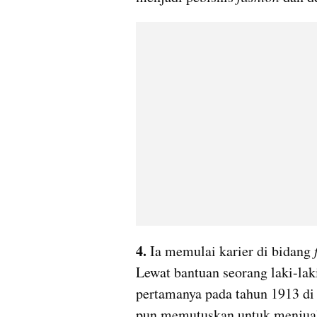
4.
 Ia memulai karier di bidang 
Lewat bantuan seorang laki-la
pertamanya pada tahun 1913 di P
pun memutuskan untuk menjual