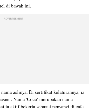
el di bawah ini.
ADVERTISEMENT
ma aslinya. Di sertifikat kelahirannya, ia 
hasnel. Nama 'Coco' merupakan nama 
t ia aktif bekerja sebagai penyanyi di cafe. 