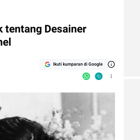
k tentang Desainer
nel
Ikuti kumparan di Google