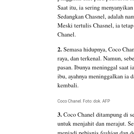
Saat itu, ia sering menyanyikan
Sedangkan Chasnel, adalah nama
Meski tertulis Chasnel, ia teta
Chanel.
2.
 Semasa hidupnya, Coco Chan
raya, dan terkenal. Namun, seb
pasan. Ibunya meninggal saat ia
ibu, ayahnya meninggalkan ia d
kembali.
Coco Chanel. Foto: dok. AFP
3.
 Coco Chanel ditampung di seb
untuk menjahit dan merajut. S
menjadi pebisnis
 fashion
 dan d