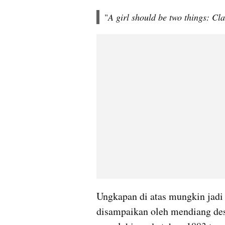
"
A girl should be two things: Cl
Ungkapan di atas mungkin jadi 
disampaikan oleh mendiang des