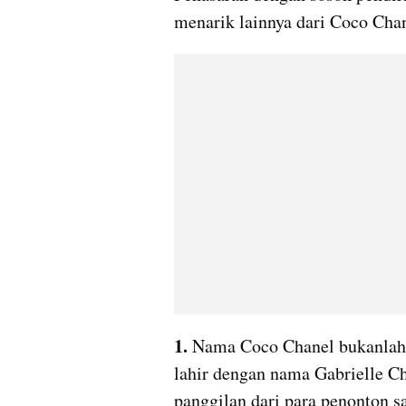
menarik lainnya dari Coco Chan
1. 
Nama Coco Chanel bukanlah na
lahir dengan nama Gabrielle C
panggilan dari para penonton saa