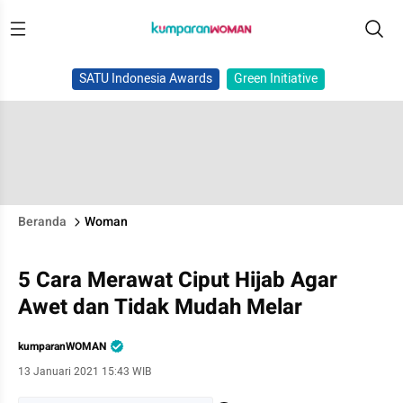
SATU Indonesia Awards
Green Initiative
Beranda
Woman
5 Cara Merawat Ciput Hijab Agar
Awet dan Tidak Mudah Melar
kumparanWOMAN
13 Januari 2021 15:43 WIB