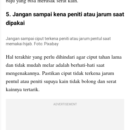
baju yang bisa merusak serat kain.
5. Jangan sampai kena peniti atau jarum saat 
dipakai
Jangan sampai ciput terkena peniti atau jarum pentul saat 
memakai hijab. Foto: Pixabay
Hal terakhir yang perlu dihindari agar ciput tahan lama 
dan tidak mudah melar adalah berhati-hati saat 
mengenakannya. Pastikan ciput tidak terkena jarum 
pentul atau peniti supaya kain tidak bolong dan serat 
kainnya tertarik.
ADVERTISEMENT