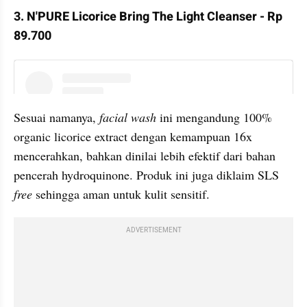
3. N'PURE Licorice Bring The Light Cleanser - Rp 
89.700
instagram embed
Sesuai namanya, 
facial wash
 ini mengandung 100% 
organic licorice extract dengan kemampuan 16x 
mencerahkan, bahkan dinilai lebih efektif dari bahan 
pencerah hydroquinone. Produk ini juga diklaim SLS 
free 
sehingga aman untuk kulit sensitif.
ADVERTISEMENT