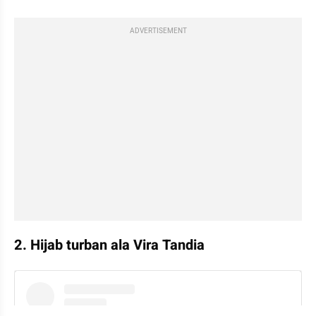
ADVERTISEMENT
2. Hijab turban ala Vira Tandia
instagram embed