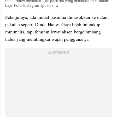
Dinda Hauw memakai hijab pasmina yang dimasukkan ke dalam 
baju. Foto: Instagram @dindahw
Selanjutnya, ada model pasmina dimasukkan ke dalam 
pakaian seperti Dinda Hauw. Gaya hijab ini cukup 
minimalis, tapi feminin lewat aksen bergelombang 
halus yang membingkai wajah penggunanya.
ADVERTISEMENT