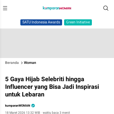
SATU Indonesia Awards
Green Initiative
Beranda
Woman
5 Gaya Hijab Selebriti hingga
Influencer yang Bisa Jadi Inspirasi
untuk Lebaran
kumparanWOMAN
18 Maret 2026 13:32 WIB
·
waktu baca 3 menit