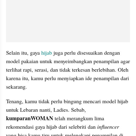
Selain itu, gaya 
hijab 
juga perlu disesuaikan dengan 
model pakaian untuk menyeimbangkan penampilan agar 
terlihat rapi, serasi, dan tidak terkesan berlebihan. Oleh 
karena itu, kamu perlu menyiapkan ide penampilan dari 
sekarang.
Tenang, kamu tidak perlu bingung mencari model hijab 
untuk Lebaran nanti, Ladies. Sebab, 
kumparanWOMAN 
telah merangkum lima 
rekomendasi gaya hijab dari selebriti dan 
influencer 
yang bisa kamu tiru untuk melengkapi penampilan di 