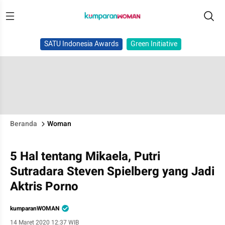
SATU Indonesia Awards
Green Initiative
Beranda
Woman
5 Hal tentang Mikaela, Putri
Sutradara Steven Spielberg yang Jadi
Aktris Porno
kumparanWOMAN
14 Maret 2020 12:37 WIB