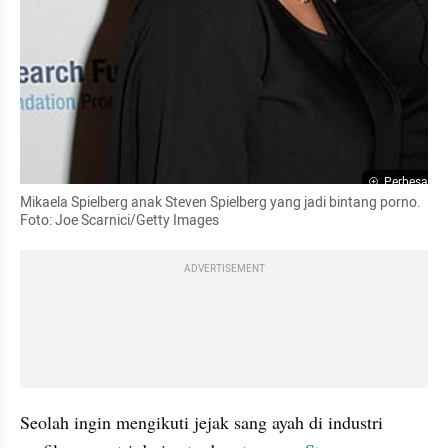
Perbesar
Mikaela Spielberg anak Steven Spielberg yang jadi bintang porno. 
Foto: Joe Scarnici/Getty Images
ADVERTISEMENT
Seolah ingin mengikuti jejak sang ayah di industri 