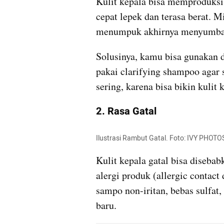
Kulit kepala bisa memproduksi 
cepat lepek dan terasa berat. Mi
menumpuk akhirnya menyumbat 
Solusinya, kamu bisa gunakan d
pakai clarifying shampoo agar s
sering, karena bisa bikin kulit
2. Rasa Gatal
Ilustrasi Rambut Gatal. Foto: IVY PHOTO
Kulit kepala gatal bisa disebabk
alergi produk (allergic contact
sampo non-iritan, bebas sulfat,
baru.