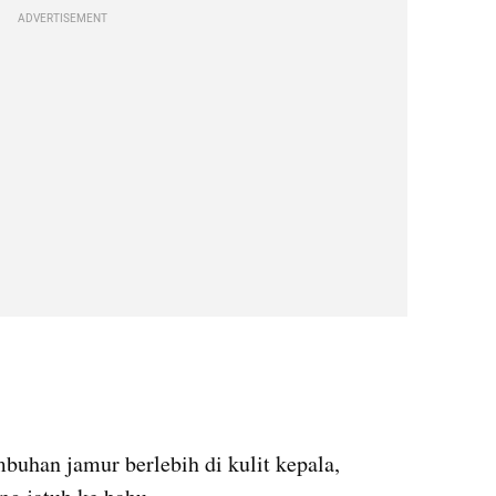
ADVERTISEMENT
han jamur berlebih di kulit kepala, 