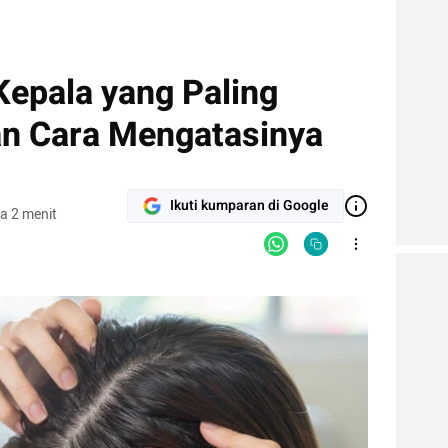
Kepala yang Paling
n Cara Mengatasinya
Ikuti kumparan di Google
a 2 menit