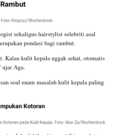
i Rambut
t. Foto: Kmpzzz/Shutterstock
st sekaligus hairstylist selebriti asal 
merupakan pondasi bagi rambut.
t. Kalau kulit kepala nggak sehat, otomatis 
" ujar Aga.
asan soal enam masalah kulit kepala paling 
numpukan Kotoran
n Kotoran pada Kulit Kepala. Foto: Alon Za/Shutterstock