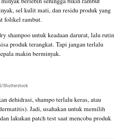
minyak berlebih sehingga bikin rambut 
nyak, sel kulit mati, dan residu produk yang 
folikel rambut.
ry shampoo untuk keadaan darurat, lalu rutin 
isa produk terangkat. Tapi jangan terlalu 
 kepala makin berminyak.
S/Shutterstock
an dehidrasi, shampo terlalu keras, atau 
 dermatitis). Jadi, usahakan untuk memilih 
 dan lakukan patch test saat mencoba produk 