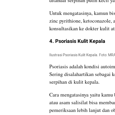
ditandai serpihan putih kecil y
Untuk mengatasinya, kamun bi
zinc pyrithione, ketoconazole, 
konsultasikan ke dokter kulit at
4. Psoriasis Kulit Kepala
Ilustrasi Psoriasis Kulit Kepala. Foto:
Psoriasis adalah kondisi autoim
Sering disalahartikan sebagai
serpihan di kulit kepala.
Cara mengatasinya yaitu kamu 
atau asam salisilat bisa memba
pemeriksaan lebih lanjut dan ob