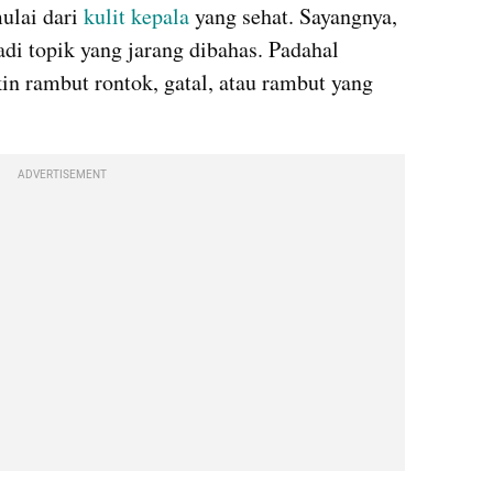
ulai dari 
kulit
kepala 
yang sehat. Sayangnya, 
adi topik yang jarang dibahas. Padahal 
kin rambut rontok, gatal, atau rambut yang 
ADVERTISEMENT