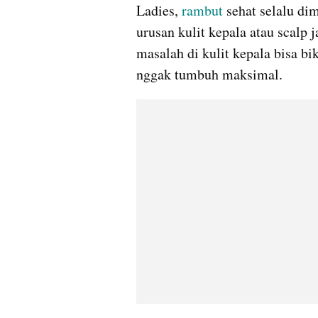
Ladies, 
rambut 
sehat selalu dim
urusan kulit kepala atau scalp j
masalah di kulit kepala bisa bi
nggak tumbuh maksimal.