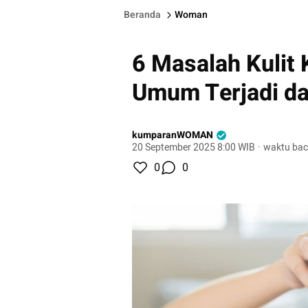
Beranda
Woman
6 Masalah Kulit 
Umum Terjadi da
kumparanWOMAN
20 September 2025 8:00 WIB
·
waktu bac
0
0