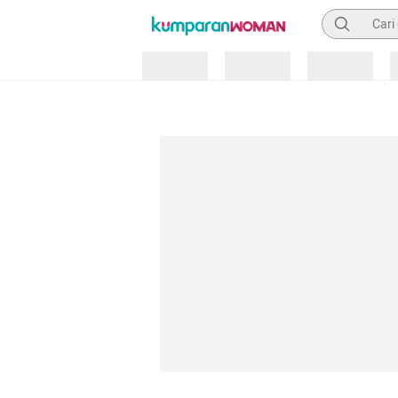
Pencarian
Loading
Loading
Loading