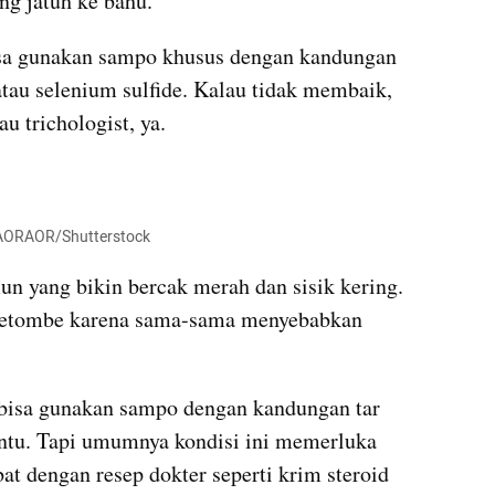
ang jatuh ke bahu.
sa gunakan sampo khusus dengan kandungan 
atau selenium sulfide. Kalau tidak membaik, 
au trichologist, ya.
 MRAORAOR/Shutterstock
un yang bikin bercak merah dan sisik kering. 
 ketombe karena sama-sama menyebabkan 
bisa gunakan sampo dengan kandungan tar 
ntu. Tapi umumnya kondisi ini memerluka 
at dengan resep dokter seperti krim steroid 