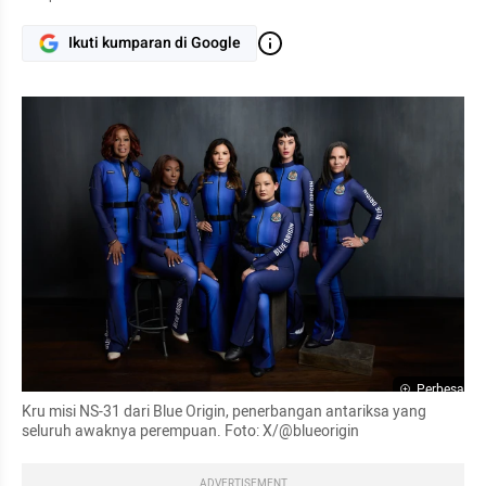
Ikuti kumparan di Google
Perbesar
Kru misi NS-31 dari Blue Origin, penerbangan antariksa yang 
seluruh awaknya perempuan. Foto: X/@blueorigin
ADVERTISEMENT