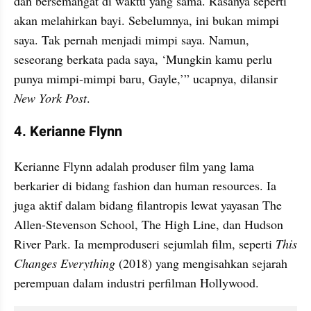
dan bersemangat di waktu yang sama. Rasanya seperti 
akan melahirkan bayi. Sebelumnya, ini bukan mimpi 
saya. Tak pernah menjadi mimpi saya. Namun, 
seseorang berkata pada saya, ‘Mungkin kamu perlu 
punya mimpi-mimpi baru, Gayle,’” ucapnya, dilansir 
New York Post
.
4. Kerianne Flynn
Kerianne Flynn adalah produser film yang lama 
berkarier di bidang fashion dan human resources. Ia 
juga aktif dalam bidang filantropis lewat yayasan The 
Allen-Stevenson School, The High Line, dan Hudson 
River Park. Ia memproduseri sejumlah film, seperti 
This 
Changes Everything 
(2018) yang mengisahkan sejarah 
perempuan dalam industri perfilman Hollywood.