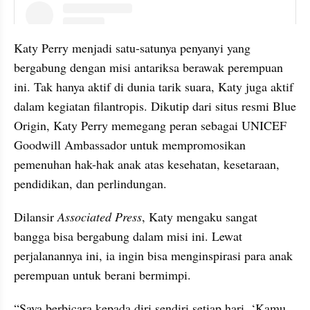
instagram embed
Katy Perry menjadi satu-satunya penyanyi yang 
bergabung dengan misi antariksa berawak perempuan 
ini. Tak hanya aktif di dunia tarik suara, Katy juga aktif 
dalam kegiatan filantropis. Dikutip dari situs resmi Blue 
Origin, Katy Perry memegang peran sebagai UNICEF 
Goodwill Ambassador untuk mempromosikan 
pemenuhan hak-hak anak atas kesehatan, kesetaraan, 
pendidikan, dan perlindungan.
Dilansir 
Associated Press
, Katy mengaku sangat 
bangga bisa bergabung dalam misi ini. Lewat 
perjalanannya ini, ia ingin bisa menginspirasi para anak 
perempuan untuk berani bermimpi.
“Saya berbicara kepada diri sendiri setiap hari, ‘Kamu 