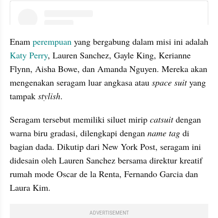
instagram embed
Enam 
perempuan
 yang bergabung dalam misi ini adalah 
Katy Perry
, Lauren Sanchez, Gayle King, Kerianne 
Flynn, Aisha Bowe, dan Amanda Nguyen. Mereka akan 
mengenakan seragam luar angkasa atau 
space suit
 yang 
tampak 
stylish
.
Seragam tersebut memiliki siluet mirip 
catsuit 
dengan 
warna biru gradasi, dilengkapi dengan 
name tag 
di 
bagian dada. Dikutip dari New York Post, seragam ini 
didesain oleh Lauren Sanchez bersama direktur kreatif 
rumah mode Oscar de la Renta, Fernando Garcia dan 
Laura Kim.
ADVERTISEMENT