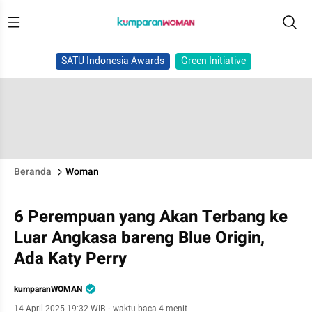
SATU Indonesia Awards
Green Initiative
Beranda
Woman
6 Perempuan yang Akan Terbang ke
Luar Angkasa bareng Blue Origin,
Ada Katy Perry
kumparanWOMAN
14 April 2025 19:32 WIB
·
waktu baca 4 menit