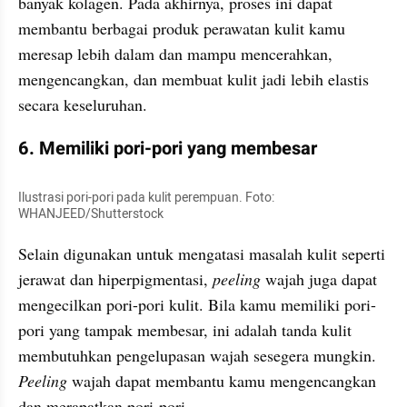
banyak kolagen. Pada akhirnya, proses ini dapat 
membantu berbagai produk perawatan kulit kamu 
meresap lebih dalam dan mampu mencerahkan, 
mengencangkan, dan membuat kulit jadi lebih elastis 
secara keseluruhan.
6. Memiliki pori-pori yang membesar
Ilustrasi pori-pori pada kulit perempuan. Foto: 
WHANJEED/Shutterstock
Selain digunakan untuk mengatasi masalah kulit seperti 
jerawat dan hiperpigmentasi, 
peeling
 wajah juga dapat 
mengecilkan pori-pori kulit. Bila kamu memiliki pori-
pori yang tampak membesar, ini adalah tanda kulit 
membutuhkan pengelupasan wajah sesegera mungkin. 
Peeling
 wajah dapat membantu kamu mengencangkan 
dan merapatkan pori-pori.