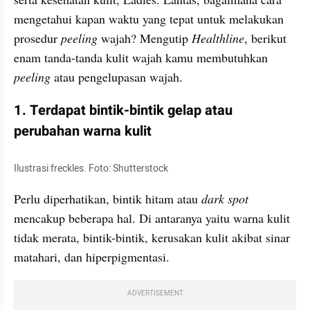
mengetahui kapan waktu yang tepat untuk melakukan 
prosedur 
peeling 
wajah? Mengutip 
Healthline
, berikut 
enam tanda-tanda kulit wajah kamu membutuhkan 
peeling 
atau pengelupasan wajah.
1. Terdapat bintik-bintik gelap atau 
perubahan warna kulit
Ilustrasi freckles. Foto: Shutterstock
Perlu diperhatikan, bintik hitam atau 
dark spot
mencakup beberapa hal. Di antaranya yaitu warna kulit 
tidak merata, bintik-bintik, kerusakan kulit akibat sinar 
matahari, dan hiperpigmentasi.
ADVERTISEMENT