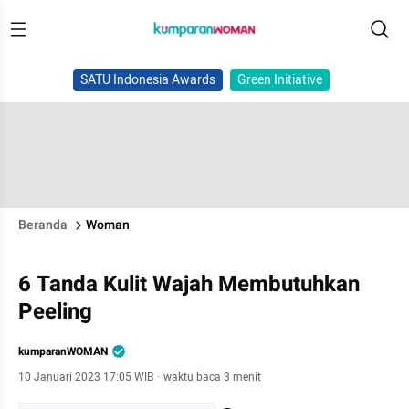
SATU Indonesia Awards
Green Initiative
Beranda
Woman
6 Tanda Kulit Wajah Membutuhkan
Peeling
kumparanWOMAN
10 Januari 2023 17:05 WIB
·
waktu baca 3 menit