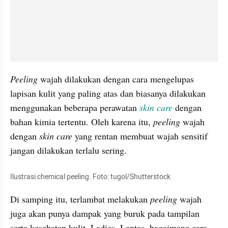
Peeling 
wajah dilakukan dengan cara mengelupas 
lapisan kulit yang paling atas dan biasanya dilakukan 
menggunakan beberapa perawatan 
skin care
 dengan 
bahan kimia tertentu. Oleh karena itu, 
peeling 
wajah 
dengan 
skin care
 yang rentan membuat wajah sensitif 
jangan dilakukan terlalu sering.
Ilustrasi chemical peeling. Foto: tugol/Shutterstock
Di samping itu, terlambat melakukan 
peeling 
wajah 
juga akan punya dampak yang buruk pada tampilan 
serta kesehatan kulit, Ladies. Lantas, bagaimana cara 