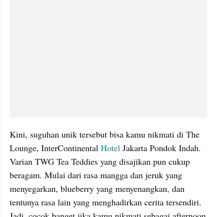
Kini, suguhan unik tersebut bisa kamu nikmati di The 
Lounge, InterContinental 
Hotel 
Jakarta Pondok Indah. 
Varian TWG Tea Teddies yang disajikan pun cukup 
beragam. Mulai dari rasa mangga dan jeruk yang 
menyegarkan, blueberry yang menyenangkan, dan 
tentunya rasa lain yang menghadirkan cerita tersendiri. 
Jadi, cocok banget jika kamu nikmati sebagai afternoon 