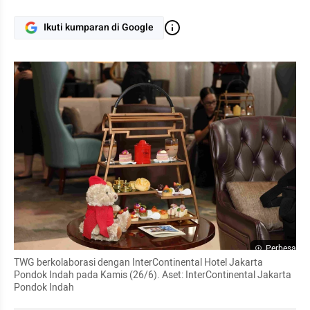
Ikuti kumparan di Google
Perbesar
TWG berkolaborasi dengan InterContinental Hotel Jakarta 
Pondok Indah pada Kamis (26/6). Aset: InterContinental Jakarta 
Pondok Indah