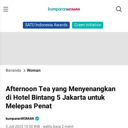
SATU Indonesia Awards
Green Initiative
Beranda
Woman
Afternoon Tea yang Menyenangkan
di Hotel Bintang 5 Jakarta untuk
Melepas Penat
kumparanWOMAN
5 Juli 2025 15:50 WIB
·
waktu baca 2 menit