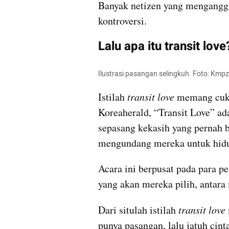
Banyak netizen yang mengangga
kontroversi.
Lalu apa itu transit love
Ilustrasi pasangan selingkuh. Foto: Kmp
Istilah
 transit love
 memang cuku
Koreaherald, “Transit Love” ad
sepasang kekasih yang pernah be
mengundang mereka untuk hidu
Acara ini berpusat pada para pe
yang akan mereka pilih, antara 
Dari situlah istilah 
transit love
punya pasangan, lalu jatuh cin