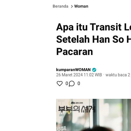
Beranda
Woman
Apa itu Transit L
Setelah Han So 
Pacaran
kumparanWOMAN
26 Maret 2024 11:02 WIB
·
waktu baca 2
0
0