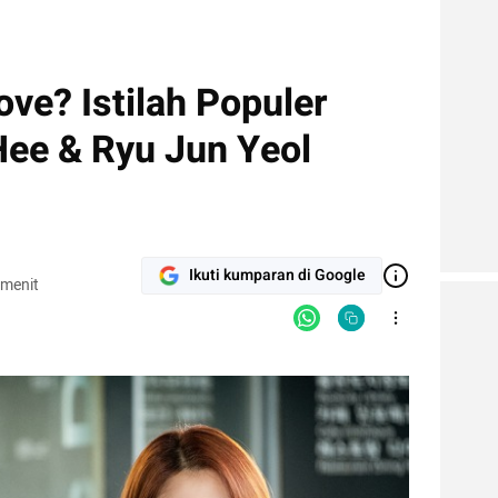
ove? Istilah Populer
Hee & Ryu Jun Yeol
Ikuti kumparan di Google
 menit