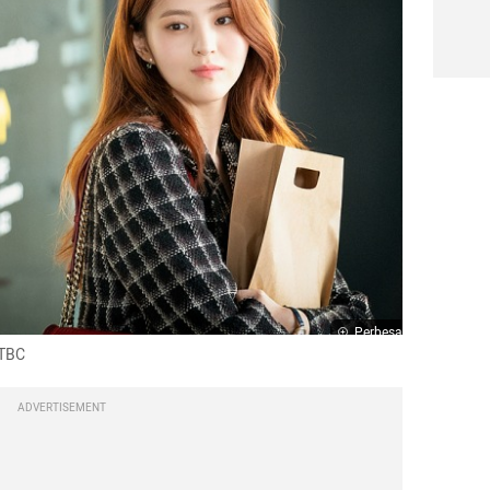
Perbesar
JTBC 
ADVERTISEMENT