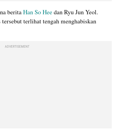
na berita 
Han So Hee
 dan Ryu Jun Yeol. 
tersebut terlihat tengah menghabiskan 
ADVERTISEMENT