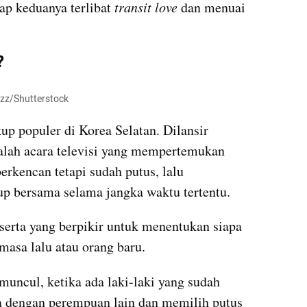
p keduanya terlibat 
transit love
 dan menuai 
?
zzz/Shutterstock
p populer di Korea Selatan. Dilansir 
alah acara televisi yang mempertemukan 
rkencan tetapi sudah putus, lalu 
p bersama selama jangka waktu tertentu.
serta yang berpikir untuk menentukan siapa 
masa lalu atau orang baru.
 muncul, ketika ada laki-laki yang sudah 
ta dengan perempuan lain dan memilih putus 