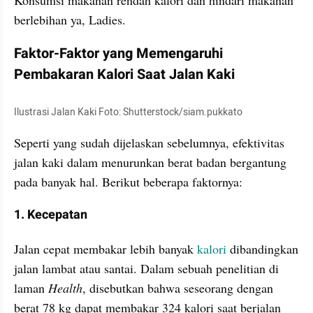
Konsumsi makanan rendah kalori dan hindari makanan 
berlebihan ya, Ladies.
Faktor-Faktor yang Memengaruhi 
Pembakaran Kalori Saat Jalan Kaki
Ilustrasi Jalan Kaki Foto: Shutterstock/siam.pukkato
Seperti yang sudah dijelaskan sebelumnya, efektivitas 
jalan kaki dalam menurunkan berat badan bergantung 
pada banyak hal. Berikut beberapa faktornya:
1. Kecepatan
Jalan cepat membakar lebih banyak 
kalori 
dibandingkan 
jalan lambat atau santai. Dalam sebuah penelitian di 
laman 
Health
, disebutkan bahwa seseorang dengan 
berat 78 kg dapat membakar 324 kalori saat berjalan 