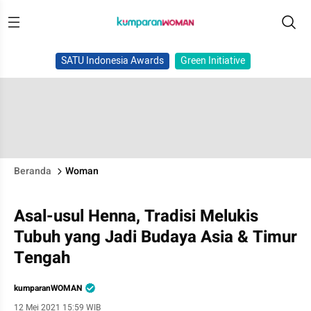
SATU Indonesia Awards
Green Initiative
Beranda
Woman
Asal-usul Henna, Tradisi Melukis
Tubuh yang Jadi Budaya Asia & Timur
Tengah
kumparanWOMAN
12 Mei 2021 15:59 WIB