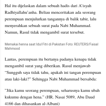
Hal itu dijelaskan dalam sebuah hadis dari A’isyah 
Radhiyallahu’anha. Beliau menceritakan ada seorang 
perempuan menjulurkan tangannya di balik tabir, lalu 
menyerahkan sebuah surat pada Nabi Muhammad. 
Namun, Rasul tidak mengambil surat tersebut.
Memakai henna saat Idul Fitri di Pakistan Foto: REUTERS/Faisal 
Mahmood
Lantas, perempuan itu bertanya padanya kenapa tidak 
mengambil surat yang diberikan. Rasul menjawab 
“Sungguh saya tidak tahu, apakah ini tangan perempuan 
atau laki-laki?” Sehingga Nabi Muhammad bersabda:
”Jika kamu seorang perempuan, seharusnya kamu ubah 
kukumu dengan hena.” (HR. Nasai 5089, Abu Daud 
4166 dan dihasankan al-Albani)