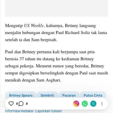
Mengutip 
US Weekly
, kabarnya, Britney langsung 
menjalin hubungan dengan Paul Richard Soliz tak lama 
setelah ia dan Sam berpisah.
Paul dan Britney pertama kali berjumpa saat pria 
berusia 37 tahun itu datang ke kediaman Britney 
sebagai pekerja. Menurut rumor yang beredar, Britney 
sempat digosipkan berselingkuh dengan Paul saat masih 
menikah dengan Sam Asghari.
Britney Spears
Selebriti
Pacaran
Putus Cinta
0
0
Hubungan
Woman
Informasi Redaksi
·
Laporkan tulisan