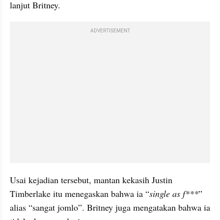
lanjut Britney.
ADVERTISEMENT
Usai kejadian tersebut, mantan kekasih Justin 
Timberlake itu menegaskan bahwa ia “
single as f***
” 
alias “sangat jomlo”. Britney juga mengatakan bahwa ia 