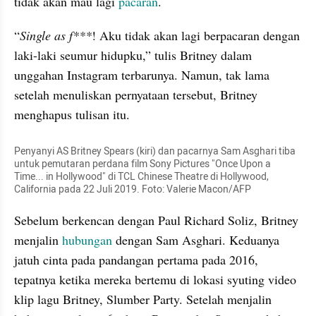
tidak akan mau lagi 
pacaran
.
“
Single as f***
! Aku tidak akan lagi berpacaran dengan 
laki-laki seumur hidupku,” tulis Britney dalam 
unggahan Instagram terbarunya. Namun, tak lama 
setelah menuliskan pernyataan tersebut, Britney 
menghapus tulisan itu.
Penyanyi AS Britney Spears (kiri) dan pacarnya Sam Asghari tiba 
untuk pemutaran perdana film Sony Pictures "Once Upon a 
Time... in Hollywood" di TCL Chinese Theatre di Hollywood, 
California pada 22 Juli 2019. Foto: Valerie Macon/AFP
Sebelum berkencan dengan Paul Richard Soliz, Britney 
menjalin 
hubungan
 dengan Sam Asghari. Keduanya 
jatuh cinta pada pandangan pertama pada 2016, 
tepatnya ketika mereka bertemu di lokasi syuting video 
klip lagu Britney, Slumber Party. Setelah menjalin 