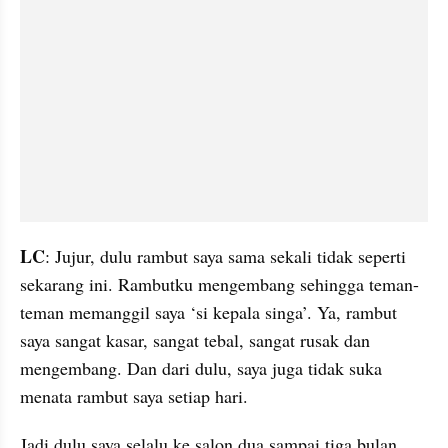
LC
: Jujur, dulu rambut saya sama sekali tidak seperti 
sekarang ini. Rambutku mengembang sehingga teman-
teman memanggil saya ‘si kepala singa’. Ya, rambut 
saya sangat kasar, sangat tebal, sangat rusak dan 
mengembang. Dan dari dulu, saya juga tidak suka 
menata rambut saya setiap hari. 
Jadi dulu saya selalu ke salon dua sampai tiga bulan 