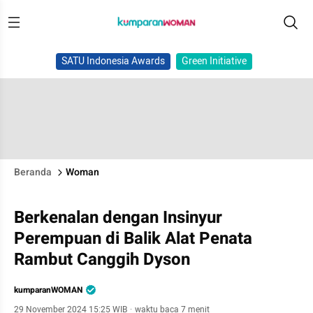
SATU Indonesia Awards
Green Initiative
Beranda
Woman
Berkenalan dengan Insinyur
Perempuan di Balik Alat Penata
Rambut Canggih Dyson
kumparanWOMAN
29 November 2024 15:25 WIB
·
waktu baca 7 menit