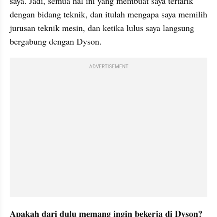
saya. Jadi, semua hal ini yang membuat saya tertarik 
dengan bidang teknik, dan itulah mengapa saya memilih 
jurusan teknik mesin, dan ketika lulus saya langsung 
bergabung dengan Dyson.
ADVERTISEMENT
Apakah dari dulu memang ingin bekerja di Dyson?