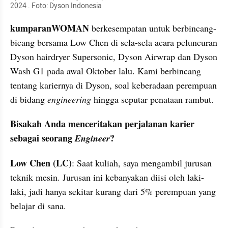
2024 . Foto: Dyson Indonesia
kumparanWOMAN
 berkesempatan untuk berbincang-
bicang bersama Low Chen di sela-sela acara peluncuran 
Dyson hairdryer Supersonic, Dyson Airwrap dan Dyson 
Wash G1 pada awal Oktober lalu. Kami berbincang 
tentang kariernya di Dyson, soal keberadaan perempuan 
di bidang 
engineering
 hingga seputar penataan rambut.
Bisakah Anda menceritakan perjalanan karier 
sebagai seorang 
?
Engineer
Low Chen (LC)
: Saat kuliah, saya mengambil jurusan 
teknik mesin. Jurusan ini kebanyakan diisi oleh laki-
laki, jadi hanya sekitar kurang dari 5% perempuan yang 
belajar di sana.