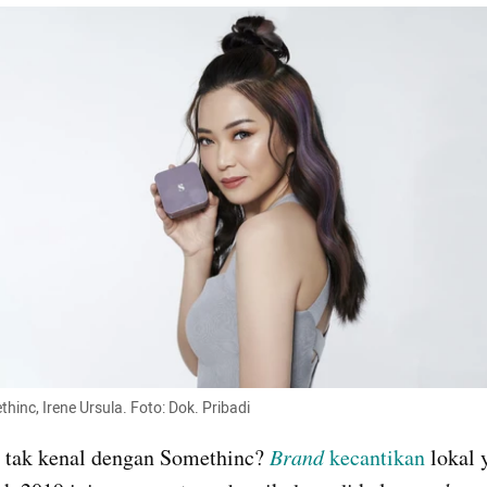
inc, Irene Ursula. Foto: Dok. Pribadi
 tak kenal dengan Somethinc? 
Brand
 kecantikan
 lokal 