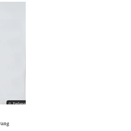
Perbesar
yang 