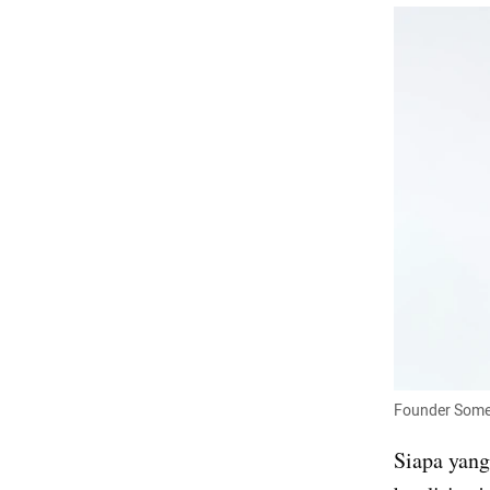
Founder Someth
Siapa yang