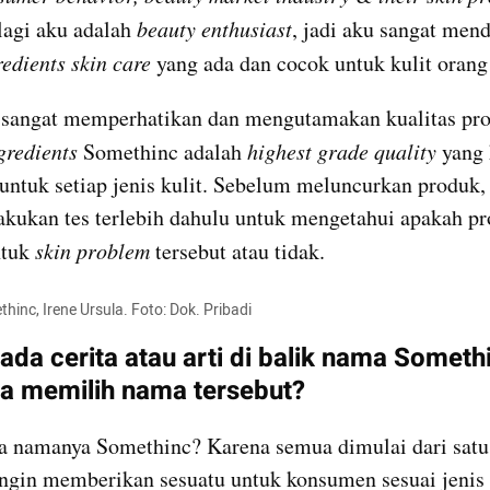
agi aku adalah 
beauty enthusiast
, jadi aku sangat mend
redients skin care
 yang ada dan cocok untuk kulit orang
 sangat memperhatikan dan mengutamakan kualitas pro
gredients
 Somethinc adalah 
highest grade quality 
yang 
untuk setiap jenis kulit. Sebelum meluncurkan produk,
tuk 
skin problem
 tersebut atau tidak.
inc, Irene Ursula. Foto: Dok. Pribadi
da cerita atau arti di balik nama Somethi
 memilih nama tersebut?
 namanya Somethinc? Karena semua dimulai dari satu
ngin memberikan sesuatu untuk konsumen sesuai jenis 