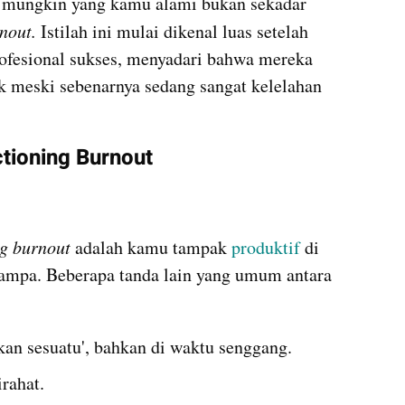
, mungkin yang kamu alami bukan sekadar 
nout. 
Istilah ini mulai dikenal luas setelah 
ofesional sukses, menyadari bahwa mereka 
ik meski sebenarnya sedang sangat kelelahan 
tioning Burnout
g burnout 
adalah kamu tampak 
produktif 
di 
hampa. Beberapa tanda lain yang umum antara 
kan sesuatu', bahkan di waktu senggang.
irahat.