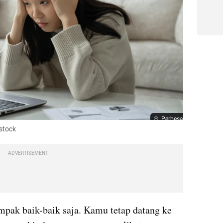
Perbesar
rstock
ADVERTISEMENT
pak baik-baik saja. Kamu tetap datang ke 