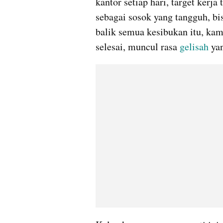
kantor setiap hari, target kerj
sebagai sosok yang tangguh, bis
balik semua kesibukan itu, kamu
selesai, muncul rasa 
gelisah 
ya