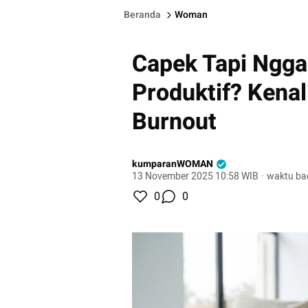
Beranda
Woman
Capek Tapi Ngga
Produktif? Kenal
Burnout
kumparanWOMAN
13 November 2025 10:58 WIB
·
waktu ba
0
0