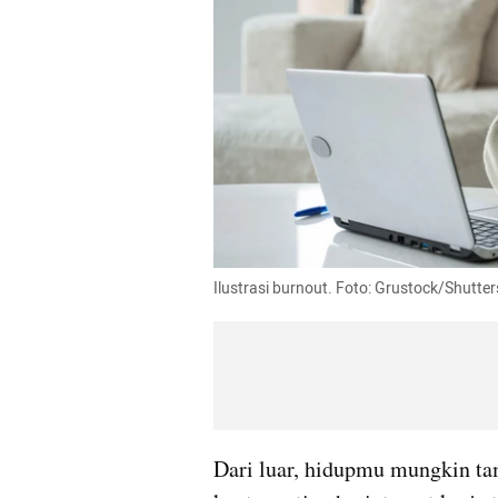
Ilustrasi burnout. Foto: Grustock/Shutte
Dari luar, hidupmu mungkin tam