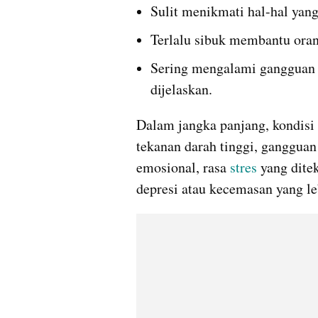
Sulit menikmati hal-hal ya
Terlalu sibuk membantu orang
Sering mengalami gangguan tid
dijelaskan.
Dalam jangka panjang, kondisi i
tekanan darah tinggi, gangguan
emosional, rasa 
stres 
yang dite
depresi atau kecemasan yang le