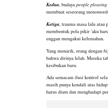
Kedua
, budaya 
people pleasing
membuat seseorang menomordua
Ketiga
, trauma masa lalu atau 
membentuk pola pikir 'aku haru
enggan mengakui kelemahan.
Yang menarik, orang dengan 
hi
bahwa dirinya lelah. Mereka tah
kesibukan baru. 
Ada semacam ilusi kontrol sel
masih punya kendali atas hidup. 
harus diam dan menghadapi per