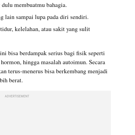
ng dulu membuatmu bahagia.
 lain sampai lupa pada diri sendiri.
ur, kelelahan, atau sakit yang sulit 
ni bisa berdampak serius bagi fisik seperti 
 hormon, hingga masalah autoimun. Secara 
kan terus-menerus bisa berkembang menjadi 
bih berat.
ADVERTISEMENT