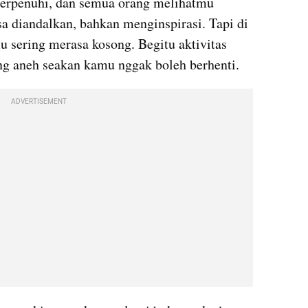
a terpenuhi, dan semua orang melihatmu 
a diandalkan, bahkan menginspirasi. Tapi di 
 sering merasa kosong. Begitu aktivitas 
ng aneh seakan kamu nggak boleh berhenti. 
ADVERTISEMENT