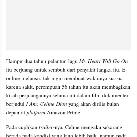
Hampir dua tahun pelantun lagu
 My Heart Will Go On
itu berjuang untuk sembuh dari penyakit langka itu. E-
online melansir, tak ingin membuat waktunya sia-sia 
karena sakit, perempuan 56 tahun itu akan membagikan 
kisah perjuangannya selama ini dalam film dokumenter 
berjudul 
I Am: Celine Dion 
yang akan dirilis bulan 
depan di 
platform
 Amazon Prime.
Pada cuplikan 
trailer
-nya, Celine mengaku sekarang 
berada pada kondisi yang jauh lebih baik, namun pada 