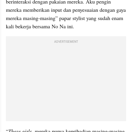
berinteraksi dengan pakaian mereka. Aku pengin 
mereka memberikan input dan penyesuaian dengan gaya 
mereka masing-masing” papar stylist yang sudah enam 
kali bekerja bersama No Na ini.
ADVERTISEMENT
“
These girls, 
mereka punya kepribadian masing-masing, 