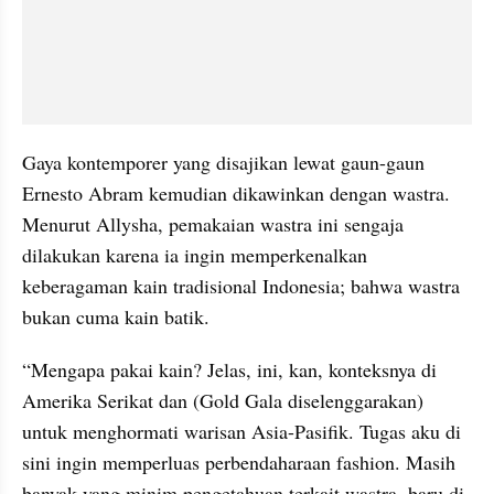
Gaya kontemporer yang disajikan lewat gaun-gaun 
Ernesto Abram kemudian dikawinkan dengan wastra. 
Menurut Allysha, pemakaian wastra ini sengaja 
dilakukan karena ia ingin memperkenalkan 
keberagaman kain tradisional Indonesia; bahwa wastra 
bukan cuma kain batik.
“Mengapa pakai kain? Jelas, ini, kan, konteksnya di 
Amerika Serikat dan (Gold Gala diselenggarakan) 
untuk menghormati warisan Asia-Pasifik. Tugas aku di 
sini ingin memperluas perbendaharaan fashion. Masih 
banyak yang minim pengetahuan terkait wastra, baru di 