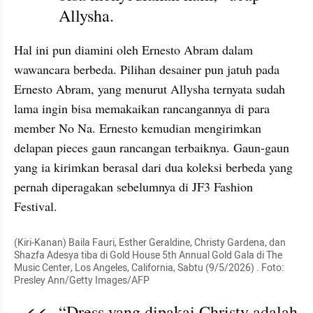
Allysha. 
Hal ini pun diamini oleh Ernesto Abram dalam 
wawancara berbeda. Pilihan desainer pun jatuh pada 
Ernesto Abram, yang menurut Allysha ternyata sudah 
lama ingin bisa memakaikan rancangannya di para 
member No Na. Ernesto kemudian mengirimkan 
delapan pieces gaun rancangan terbaiknya. Gaun-gaun 
yang ia kirimkan berasal dari dua koleksi berbeda yang 
pernah diperagakan sebelumnya di JF3 Fashion 
Festival.
(Kiri-Kanan) Baila Fauri, Esther Geraldine, Christy Gardena, dan 
Shazfa Adesya tiba di Gold House 5th Annual Gold Gala di The 
Music Center, Los Angeles, California, Sabtu (9/5/2026) . Foto: 
Presley Ann/Getty Images/AFP
“Dress yang dipakai Christy adalah 