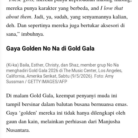
mereka punya karakter yang berbeda, and 
I love that 
about them
. Jadi, ya, sudah, yang senyamannya kalian, 
deh. Dan sepertinya mereka juga bertukar aksesori di 
sana,” imbuhnya.
Gaya Golden No Na di Gold Gala
(Ki-ka) Baila, Esther, Christy, dan Shaz, member grup No Na 
menghadiri Gold Gala 2026 di The Music Center, Los Angeles, 
California, Amerika Serikat, Sabtu (9/5/2026). Foto: Amy 
Sussman / GETTY IMAGES/AFP
Di malam Gold Gala, keempat penyanyi muda ini 
tampil bersinar dalam balutan busana bernuansa emas. 
Gaya ‘golden’ mereka ini tidak hanya dilengkapi oleh 
gaun dan kain, melainkan perhiasan dari Manjusha 
Nusantara.