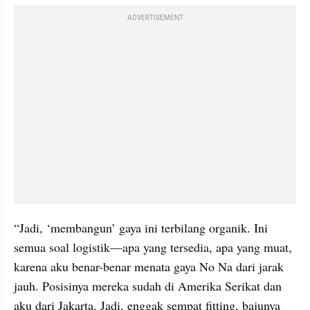
ADVERTISEMENT
“Jadi, ‘membangun’ gaya ini terbilang organik. Ini 
semua soal logistik—apa yang tersedia, apa yang muat, 
karena aku benar-benar menata gaya No Na dari jarak 
jauh. Posisinya mereka sudah di Amerika Serikat dan 
aku dari Jakarta. Jadi, enggak sempat fitting, bajunya 