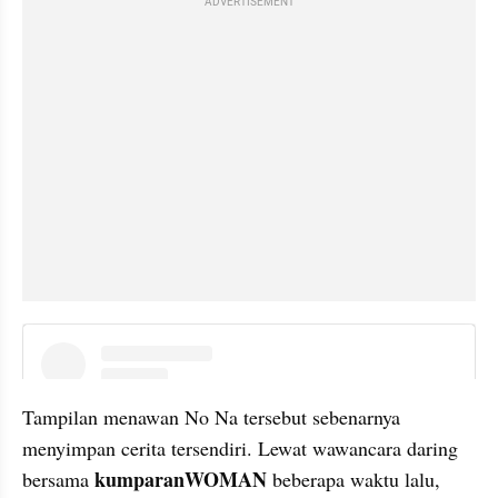
ADVERTISEMENT
embed from external kumpara
Tampilan menawan No Na tersebut sebenarnya 
menyimpan cerita tersendiri. Lewat wawancara daring 
kumparanWOMAN 
bersama 
beberapa waktu lalu, 