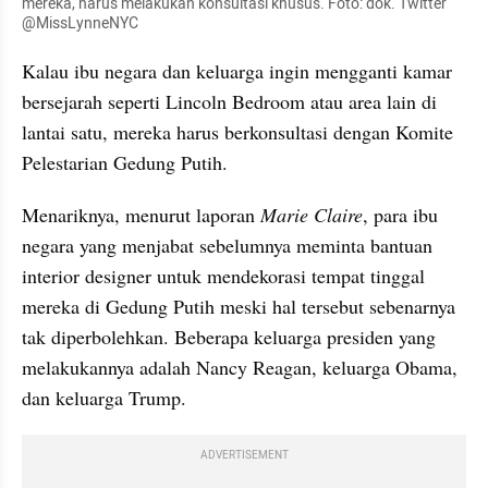
mereka, harus melakukan konsultasi khusus. Foto: dok. Twitter 
@MissLynneNYC
Kalau ibu negara dan keluarga ingin mengganti kamar 
bersejarah seperti Lincoln Bedroom atau area lain di 
lantai satu, mereka harus berkonsultasi dengan Komite 
Pelestarian Gedung Putih.
Menariknya, menurut laporan 
Marie
Claire
, para ibu 
negara yang menjabat sebelumnya meminta bantuan 
interior designer untuk mendekorasi tempat tinggal 
mereka di Gedung Putih meski hal tersebut sebenarnya 
tak diperbolehkan. Beberapa keluarga presiden yang 
melakukannya adalah Nancy Reagan, keluarga Obama, 
dan keluarga Trump.
ADVERTISEMENT